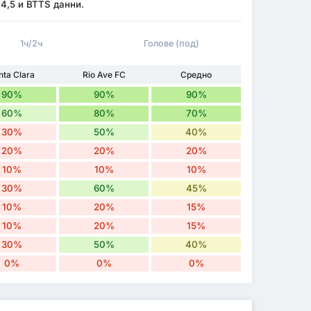
 4,5 и BTTS данни.
1ч/2ч
Голове (под)
nta Clara
Rio Ave FC
Средно
90%
90%
90%
60%
80%
70%
30%
50%
40%
20%
20%
20%
10%
10%
10%
30%
60%
45%
10%
20%
15%
10%
20%
15%
30%
50%
40%
0%
0%
0%