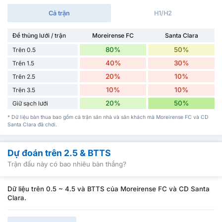
Cả trận
H1/H2
Để thủng lưới / trận
Moreirense FC
Santa Clara
80%
50%
Trên 0.5
40%
30%
Trên 1.5
20%
10%
Trên 2.5
10%
10%
Trên 3.5
20%
50%
Giữ sạch lưới
* Dữ liệu bàn thua bao gồm cả trận sân nhà và sân khách mà Moreirense FC và CD
Santa Clara đã chơi.
Dự đoán trên 2.5 & BTTS
Trận đấu này có bao nhiêu bàn thắng?
Dữ liệu trên 0.5 ~ 4.5 và BTTS của Moreirense FC và CD Santa
Clara.