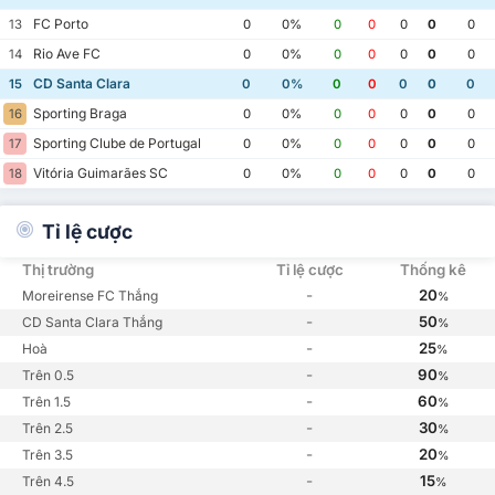
FC Porto
13
0
0%
0
0
0
0
0
Rio Ave FC
14
0
0%
0
0
0
0
0
CD Santa Clara
15
0
0%
0
0
0
0
0
Sporting Braga
16
0
0%
0
0
0
0
0
Sporting Clube de Portugal
17
0
0%
0
0
0
0
0
Vitória Guimarães SC
18
0
0%
0
0
0
0
0
Tỉ lệ cược
Thị trường
Tỉ lệ cược
Thống kê
-
20
Moreirense FC Thắng
%
-
50
CD Santa Clara Thắng
%
-
25
Hoà
%
-
90
Trên 0.5
%
-
60
Trên 1.5
%
-
30
Trên 2.5
%
-
20
Trên 3.5
%
-
15
Trên 4.5
%