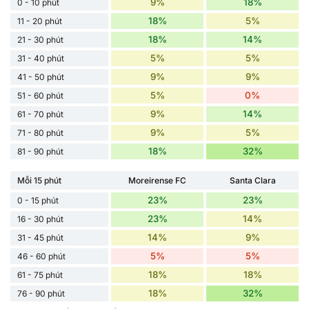
9%
18%
0 - 10 phút
18%
5%
11 - 20 phút
18%
14%
21 - 30 phút
5%
5%
31 - 40 phút
9%
9%
41 - 50 phút
5%
0%
51 - 60 phút
9%
14%
61 - 70 phút
9%
5%
71 - 80 phút
18%
32%
81 - 90 phút
Mỗi 15 phút
Moreirense FC
Santa Clara
23%
23%
0 - 15 phút
23%
14%
16 - 30 phút
14%
9%
31 - 45 phút
5%
5%
46 - 60 phút
18%
18%
61 - 75 phút
18%
32%
76 - 90 phút