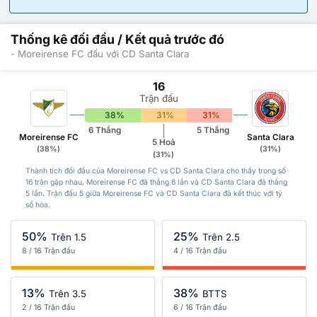
Thống kê đối đầu / Kết quả trước đó
- Moreirense FC đấu với CD Santa Clara
16
Trận đấu
38%
31%
31%
6 Thắng
5 Thắng
Moreirense FC
Santa Clara
5 Hoà
(38%)
(31%)
(31%)
Thành tích đối đầu của Moreirense FC vs CD Santa Clara cho thấy trong số
16 trận gặp nhau, Moreirense FC đã thắng 6 lần và CD Santa Clara đã thắng
5 lần. Trận đấu 5 giữa Moreirense FC và CD Santa Clara đã kết thúc với tỷ
số hòa.
50%
25%
Trên 1.5
Trên 2.5
8 / 16 Trận đấu
4 / 16 Trận đấu
13%
38%
Trên 3.5
BTTS
2 / 16 Trận đấu
6 / 16 Trận đấu