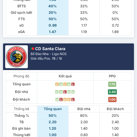
BTTS
40%
33%
50%
Giữ sạch lưới
20%
33%
0%
FTS
50%
50%
50%
xG
0.99
1.17
0.72
xGA
1.47
1.19
1.89
CD Santa Clara
Bồ Đào Nha - Liga NOS
Giải đấu Pos.
15
/ 18
Phong độ
Kết quả
PPG
Tổng quan
1.70
D
W
D
W
L
Đội nhà
2.40
W
W
L
W
W
Đội khách
1.00
W
L
D
D
L
Thống kê
Tổng quan
Đội nhà
Đội khách
Thắng %
50%
80%
20%
TB
2.20
2.00
2.40
Đã ghi bàn
1.20
1.40
1.00
Thủng lưới
1.00
0.60
1.40