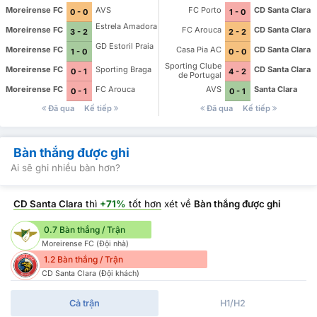
Moreirense FC
AVS
FC Porto
CD Santa Clara
0 - 0
1 - 0
Estrela Amadora
Moreirense FC
FC Arouca
CD Santa Clara
3 - 2
2 - 2
GD Estoril Praia
Moreirense FC
Casa Pia AC
CD Santa Clara
1 - 0
0 - 0
Sporting Clube
Moreirense FC
Sporting Braga
CD Santa Clara
0 - 1
4 - 2
de Portugal
Moreirense FC
FC Arouca
AVS
Santa Clara
0 - 1
0 - 1
Đã qua
Kế tiếp
Đã qua
Kế tiếp
Bàn thắng được ghi
Ai sẽ ghi nhiều bàn hơn?
CD Santa Clara
thì
+71%
tốt hơn
xét về
Bàn thắng được ghi
0.7 Bàn thắng / Trận
Moreirense FC (Đội nhà)
1.2 Bàn thắng / Trận
CD Santa Clara (Đội khách)
Cả trận
H1/H2