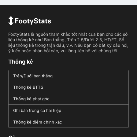
FootyStats là nguồn tham khảo tốt nhất của bạn cho các số
liệu thống kê như Bàn thắng, Trên 2.5/Dưới 2.5, HT/FT, Số
liệu thống kê trong trận đấu, v.v. Nếu bạn có bất kỳ câu hỏi,
ý kiến hoặc phản hồi nào, vui lòng liên hệ với chúng tôi.
Thống kê
Trên/Dưới bàn thắng
Thống kê BTTS
Thống kê phạt góc
Ghi bàn trong cả hai hiệp
Thống kê điểm chính xác