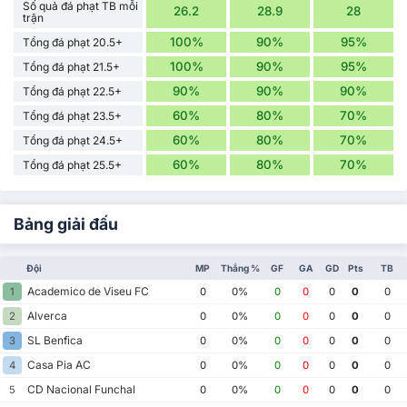
Số quả đá phạt TB mỗi
26.2
28.9
28
trận
100%
90%
95%
Tổng đá phạt 20.5+
100%
90%
95%
Tổng đá phạt 21.5+
90%
90%
90%
Tổng đá phạt 22.5+
60%
80%
70%
Tổng đá phạt 23.5+
60%
80%
70%
Tổng đá phạt 24.5+
60%
80%
70%
Tổng đá phạt 25.5+
Bảng giải đấu
Đội
MP
Thắng %
GF
GA
GD
Pts
TB
Academico de Viseu FC
1
0
0%
0
0
0
0
0
Alverca
2
0
0%
0
0
0
0
0
SL Benfica
3
0
0%
0
0
0
0
0
Casa Pia AC
4
0
0%
0
0
0
0
0
CD Nacional Funchal
5
0
0%
0
0
0
0
0