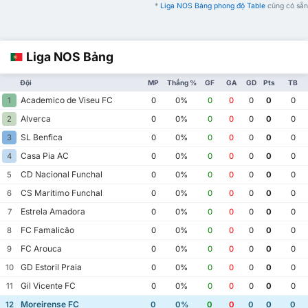
*
Liga NOS Bảng phong độ Table
cũng có sẵn
Liga NOS Bảng
Đội
MP
Thắng %
GF
GA
GD
Pts
TB
Academico de Viseu FC
1
0
0%
0
0
0
0
0
Alverca
2
0
0%
0
0
0
0
0
SL Benfica
3
0
0%
0
0
0
0
0
Casa Pia AC
4
0
0%
0
0
0
0
0
CD Nacional Funchal
5
0
0%
0
0
0
0
0
CS Marítimo Funchal
6
0
0%
0
0
0
0
0
Estrela Amadora
7
0
0%
0
0
0
0
0
FC Famalicão
8
0
0%
0
0
0
0
0
FC Arouca
9
0
0%
0
0
0
0
0
GD Estoril Praia
10
0
0%
0
0
0
0
0
Gil Vicente FC
11
0
0%
0
0
0
0
0
Moreirense FC
12
0
0%
0
0
0
0
0