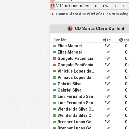
Portugal
18
Vitória Guimarães
0
0%
0
0
SC
•
CD Santa Clara ở 15 vị trí của Liga NOS Bảng
CD Santa Clara Đội hình
Tiến lên
Vị trí
/ 9
Elias Manoel
FW
0
Elias Manoel
FW
0
Gonçalo Paciência
FW
0
Gonçalo Paciência
FW
0
Vinicius Lopes da Silva
FW
0
Vinicius Lopes da Silva
FW
0
Gabriel Silva
FW
0
Gabriel Silva
FW
0
Luis Fernando Santos Oliveira
FW
0
Luis Fernando Santos Oliveira
FW
0
Wendel da Silva Costa
FW
0
Wendel da Silva Costa
FW
0
Brenner Lucas Gonçalves Santos
FW
0
Brenner Lucas Gonçalves Santos
FW
0