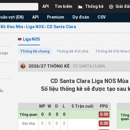
API
Tìm kiếm
Thống kê
Giải đấ
uần vợt (EN)
API
Premium
Dự đoán
CSV
›
Bồ Đào Nha
›
Liga NOS
›
CD Santa Clara
Liga NOS
Thống kê chung
Thống kê đội nhà
Thống kê đội khác
ả trận
2026/27 THỐNG KÊ
- CD SANTA CLARA
CD Santa Clara Liga NOS Mùa 
Số liệu thống kê sẽ được tạo sau 
ấu
MP
W
D
L
5 Trận cuối
PPG
0.00
0
0
0
0
Tổng quan
Tổng
quan
0.00
0
0
0
0
Đội nhà