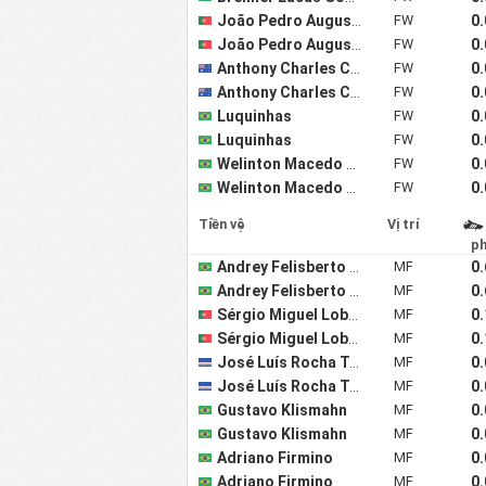
João Pedro Augusto Mourão Costa
FW
0
João Pedro Augusto Mourão Costa
FW
0
Anthony Charles Carter
FW
0
Anthony Charles Carter
FW
0
Luquinhas
FW
0
Luquinhas
FW
0
Welinton Macedo dos Santos
FW
0
Welinton Macedo dos Santos
FW
0
Tiền vệ
Vị trí
p
Andrey Felisberto dos Santos
MF
0
Andrey Felisberto dos Santos
MF
0
Sérgio Miguel Lobo Araújo
MF
0
Sérgio Miguel Lobo Araújo
MF
0
José Luís Rocha Tavares
MF
0
José Luís Rocha Tavares
MF
0
Gustavo Klismahn
MF
0
Gustavo Klismahn
MF
0
Adriano Firmino
MF
0
Adriano Firmino
MF
0