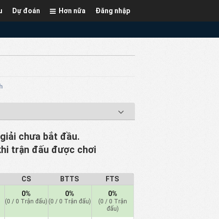
u
Dự đoán
Hơn nữa
Đăng nhập
h
giải chưa bắt đầu.
khi trận đấu được chơi
CS
BTTS
FTS
0%
0%
0%
(0 / 0 Trận đấu)
(0 / 0 Trận đấu)
(0 / 0 Trận
đấu)