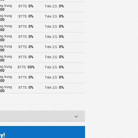
ng trung
0%
0%
BTTS:
Trên 2.5:
.00
ng trung
0%
0%
BTTS:
Trên 2.5:
.00
ng trung
0%
0%
BTTS:
Trên 2.5:
.00
ng trung
0%
0%
BTTS:
Trên 2.5:
.00
ng trung
0%
0%
BTTS:
Trên 2.5:
.00
ng trung
0%
0%
BTTS:
Trên 2.5:
.00
ng trung
50%
0%
BTTS:
Trên 2.5:
.00
ng trung
0%
0%
BTTS:
Trên 2.5:
.00
ng trung
0%
0%
BTTS:
Trên 2.5:
.00
y!