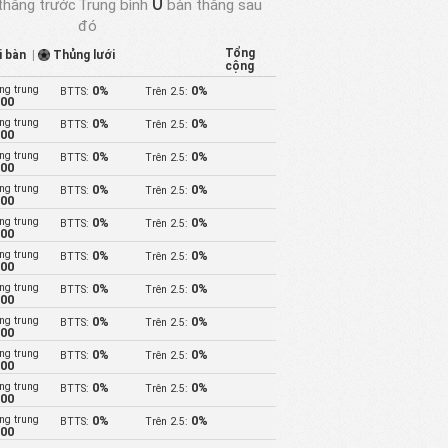
0
thắng trước
Trung bình
bàn thắng sau
đó
Tổng
i bàn
|
Thủng lưới
cộng
ng trung
0%
0%
BTTS:
Trên 2.5:
.00
ng trung
0%
0%
BTTS:
Trên 2.5:
.00
ng trung
0%
0%
BTTS:
Trên 2.5:
.00
ng trung
0%
0%
BTTS:
Trên 2.5:
.00
ng trung
0%
0%
BTTS:
Trên 2.5:
.00
ng trung
0%
0%
BTTS:
Trên 2.5:
.00
ng trung
0%
0%
BTTS:
Trên 2.5:
.00
ng trung
0%
0%
BTTS:
Trên 2.5:
.00
ng trung
0%
0%
BTTS:
Trên 2.5:
.00
ng trung
0%
0%
BTTS:
Trên 2.5:
.00
ng trung
0%
0%
BTTS:
Trên 2.5:
.00