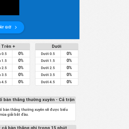
ÂY GIỜ
Trên +
Dưới
0%
0%
 0.5
Dưới 0.5
0%
0%
 1.5
Dưới 1.5
0%
0%
 2.5
Dưới 2.5
0%
0%
 3.5
Dưới 3.5
0%
0%
 4.5
Dưới 4.5
ố bàn thắng thường xuyên - Cả trận
ố bàn thắng thường xuyên sẽ được biểu
 mùa giải bắt đầu.
 cả bàn thắng ghi trong 15 phút