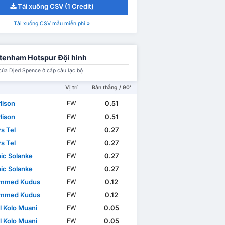
Tải xuống CSV (1 Credit)
Tải xuống CSV mẫu miễn phí »
tenham Hotspur Đội hình
của Djed Spence ở cấp câu lạc bộ
Vị trí
Bàn thắng / 90'
lison
0.51
FW
lison
0.51
FW
s Tel
0.27
FW
s Tel
0.27
FW
ic Solanke
0.27
FW
ic Solanke
0.27
FW
mmed Kudus
0.12
FW
mmed Kudus
0.12
FW
l Kolo Muani
0.05
FW
l Kolo Muani
0.05
FW