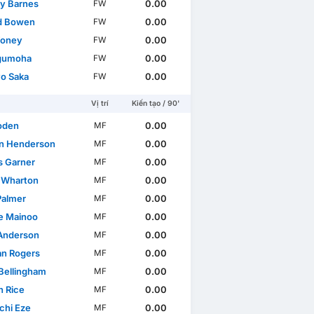
y Barnes
0.00
FW
d Bowen
0.00
FW
Toney
0.00
FW
gumoha
0.00
FW
o Saka
0.00
FW
Vị trí
Kiến tạo / 90'
Foden
0.00
MF
n Henderson
0.00
MF
 Garner
0.00
MF
 Wharton
0.00
MF
Palmer
0.00
MF
e Mainoo
0.00
MF
 Anderson
0.00
MF
n Rogers
0.00
MF
Bellingham
0.00
MF
n Rice
0.00
MF
chi Eze
0.00
MF