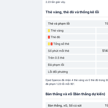
2.23 lần giải vây.
Thẻ vàng, thẻ đỏ và thống kê lỗi
Thẻ và phạm lỗi
T
Thẻ vàng
Thẻ đỏ
Tổng số thẻ
514
Số phút mỗi thẻ
Trên 0.5 thẻ
Đã phạm lỗi
Lỗi đối phương
Djed Spence đã nhận 4 thẻ vàng và 0 thẻ đỏ trong 3
đã phạm 1.23 lỗi mỗi 90'.
Bàn thắng và xG (Bàn thắng dự kiến)
Bàn thắng, xG, Số cú sút
T