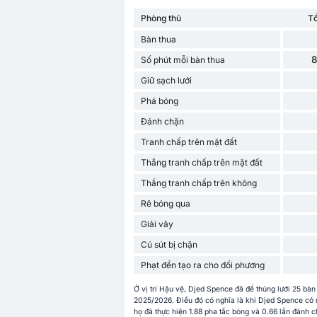
Phòng thủ
T
Bàn thua
8
Số phút mỗi bàn thua
Giữ sạch lưới
Phá bóng
Đánh chặn
Tranh chấp trên mặt đất
Thắng tranh chấp trên mặt đất
Thắng tranh chấp trên không
Rê bóng qua
Giải vây
Cú sút bị chặn
Phạt đền tạo ra cho đối phương
Ở vị trí Hậu vệ, Djed Spence đã để thủng lưới 25 bàn
2025/2026. Điều đó có nghĩa là khi Djed Spence có mặ
họ đã thực hiện 1.88 pha tắc bóng và 0.66 lần đánh 