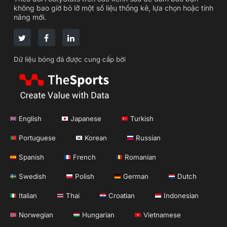
không bao giờ bỏ lỡ một số liệu thống kê, lựa chọn hoặc tính
năng mới.
Dữ liệu bóng đá được cung cấp bởi
English
Japanese
Turkish
Portuguese
Korean
Russian
Spanish
French
Romanian
Swedish
Polish
German
Dutch
Italian
Thai
Croatian
Indonesian
Norwegian
Hungarian
Vietnamese