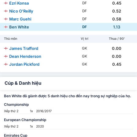
Ezri Konsa
0.45
DF
Nico O'Reilly
0.52
DF
Marc Guehi
0.58
DF
Ben White
1.13
DF
Thủ môn
Vị trí
Thua / 90'
James Trafford
0.00
GK
Dean Henderson
0.00
GK
Jordan Pickford
0.45
GK
Cúp & Danh hiệu
Ben White đã giành được 5 danh hiệu cho đến nay trong sự nghiệp của họ.
Championship
Xếp thứ 2
1x
2016/2017
European Championship
Xếp thứ 2
1x
2020
Emirates Cup