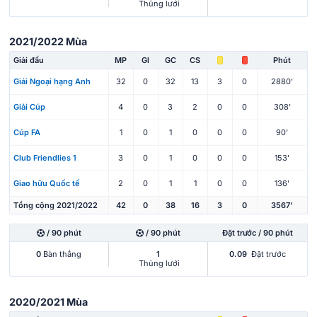
Thủng lưới
2021/2022 Mùa
Giải đấu
MP
Gl
GC
CS
Phút
Giải Ngoại hạng Anh
32
0
32
13
3
0
2880'
Giải Cúp
4
0
3
2
0
0
308'
Cúp FA
1
0
1
0
0
0
90'
Club Friendlies 1
3
0
1
0
0
0
153'
Giao hữu Quốc tế
2
0
1
1
0
0
136'
Tổng cộng 2021/2022
42
0
38
16
3
0
3567'
/ 90 phút
/ 90 phút
Đặt trước / 90 phút
0
Bàn thắng
1
0.09
Đặt trước
Thủng lưới
2020/2021 Mùa