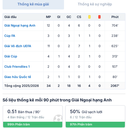
Thống kê mùa giải
Thống kê sự nghiệp
Giải đấu
MP
Gl
GC
CS
Phút
Giải Ngoại hạng Anh
12
0
4
6
0
0
704'
Cúp FA
3
0
3
1
1
0
238'
Giải Vô địch UEFA
11
0
2
7
1
0
625'
Giải Cúp
4
1
4
2
1
0
313'
Club Friendlies 1
2
0
4
0
0
0
107'
Giao hữu Quốc tế
2
1
1
0
1
0
80'
Tổng cộng 2025/2026
34
2
18
16
4
0
2067'
Số liệu thống kê mỗi 90 phút trong Giải Ngoại hạng Anh
0.51
50%
Bàn thua / 90'
Giữ sạch lưới
4 Bàn thắng / 12 Trận đấu
6 / 12 Trận đấu
99th Phần trăm
97th Phần trăm