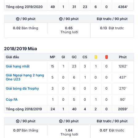
Tổng cộng 2019/2020
49
1
31
23
6
0
4364'
/ 90 phút
/ 90 phút
Đặt trước / 90 phút
0.02
Bàn thắng
0.65
0.13
Đặt trước
Thủng lưới
2018/2019 Mùa
Giải đấu
MP
Gl
GC
CS
Phút
Giải hạng nhất
15
1
23
3
1
0
1262'
Giải Ngoại hạng 2 hạng
5
0
6
1
0
0
437'
One U23
Giải bóng đá Trophy
3
0
6
0
0
0
270'
Cúp FA
1
0
5
0
1
0
90'
Tổng cộng 2018/2019
24
1
40
4
2
0
2059'
/ 90 phút
/ 90 phút
Đặt trước / 90 phút
0.07
Bàn thắng
1.64
0.07
Đặt trước
Thủng lưới