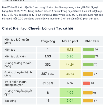
Ben White đã thực hiện 5 cú sút trong 12 trận cho đến nay trong mùa giải Giải Ngoại
hạng Anh 2025/2026. Trong số 5 cú sút, có 1 cú sút trúng mục tiêu và 4 cú sút trượt mục
tiêu. Điều này có nghĩa là tỷ lệ sút trúng của Ben White là 20.00%. Họ ghi được một bàn
thắng cứ mỗi 0.00 cú sút họ thực hiện và thực hiện 0.64 cú sút mỗi 90 phút trên sân.
Chỉ số Kiến tạo, Chuyền bóng và Tạo cơ hội
Kiến tạo & Chuyền
Tổng cộng
Mỗi 90 phút
Phần trăm
bóng
1
0.13
Kiến tạo
76
1.53
0.20
Kiến tạo dự kiến
79
Quảng đường truyền
352
44.94
70
bóng
Đường chuyền thành
287
36.64
67
/ 352
công
Tỷ lệ hoàn thành
81.53%
N/A
48
đường chuyền
Đường chuyền quyết
8
1.02
65
định
16
2.04
Tạt bóng
67