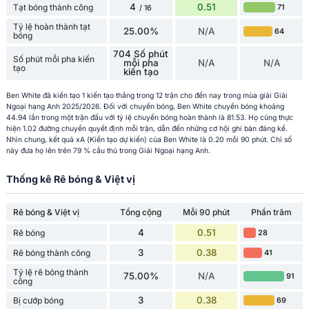
4
0.51
Tạt bóng thành công
71
/ 16
Tỷ lệ hoàn thành tạt
25.00%
N/A
64
bóng
704 Số phút
Số phút mỗi pha kiến ​​
mỗi pha
N/A
N/A
tạo
kiến ​​tạo
Ben White đã kiến tạo 1 kiến tạo thắng trong 12 trận cho đến nay trong mùa giải Giải
Ngoại hạng Anh 2025/2026. Đối với chuyền bóng, Ben White chuyền bóng khoảng
44.94 lần trong một trận đấu với tỷ lệ chuyền bóng hoàn thành là 81.53. Họ cũng thực
hiện 1.02 đường chuyền quyết định mỗi trận, dẫn đến những cơ hội ghi bàn đáng kể.
Nhìn chung, kết quả xA (Kiến tạo dự kiến) của Ben White là 0.20 mỗi 90 phút. Chỉ số
này đưa họ lên trên 79 % cầu thủ trong Giải Ngoại hạng Anh.
Thống kê Rê bóng & Việt vị
Rê bóng & Việt vị
Tổng cộng
Mỗi 90 phút
Phần trăm
4
0.51
Rê bóng
28
3
0.38
Rê bóng thành công
41
Tỷ lệ rê bóng thành
75.00%
N/A
91
công
3
0.38
Bị cướp bóng
69