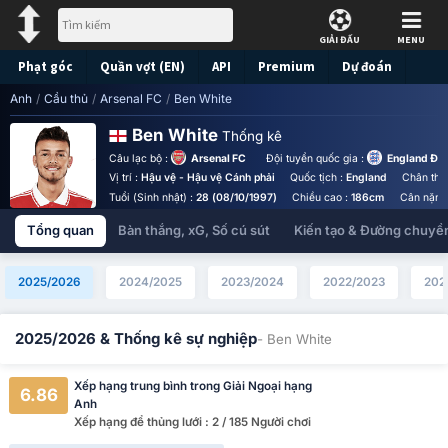
GIẢI ĐẤU
MENU
Phạt góc
Quần vợt (EN)
API
Premium
Dự đoán
Anh
/
Cầu thủ
/
Arsenal FC
/
Ben White
Ben White
Thống kê
Câu lạc bộ :
Arsenal FC
Đội tuyển quốc gia :
England Đội
Vị trí :
Hậu vệ - Hậu vệ Cánh phải
Quốc tịch :
England
Chân thu
Tuổi (Sinh nhật) :
28 (08/10/1997)
Chiều cao :
186cm
Cân nặng
Tổng quan
Bàn thắng, xG, Số cú sút
Kiến tạo & Đường chuyề
2025/2026
2024/2025
2023/2024
2022/2023
202
2025/2026 & Thống kê sự nghiệp
- Ben White
Xếp hạng trung bình trong Giải Ngoại hạng
6.86
Anh
Xếp hạng để thủng lưới : 2 / 185 Người chơi