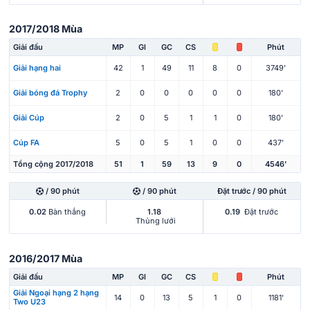
2017/2018 Mùa
Giải đấu
MP
Gl
GC
CS
Phút
Giải hạng hai
42
1
49
11
8
0
3749'
Giải bóng đá Trophy
2
0
0
0
0
0
180'
Giải Cúp
2
0
5
1
1
0
180'
Cúp FA
5
0
5
1
0
0
437'
Tổng cộng 2017/2018
51
1
59
13
9
0
4546'
/ 90 phút
/ 90 phút
Đặt trước / 90 phút
0.02
Bàn thắng
1.18
0.19
Đặt trước
Thủng lưới
2016/2017 Mùa
Giải đấu
MP
Gl
GC
CS
Phút
Giải Ngoại hạng 2 hạng
14
0
13
5
1
0
1181'
Two U23