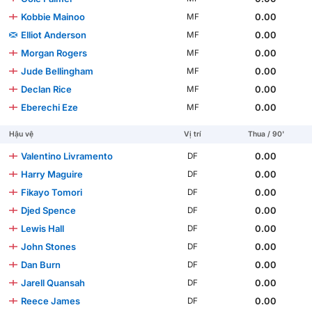
Kobbie Mainoo
0.00
MF
Elliot Anderson
0.00
MF
Morgan Rogers
0.00
MF
Jude Bellingham
0.00
MF
Declan Rice
0.00
MF
Eberechi Eze
0.00
MF
Hậu vệ
Vị trí
Thua / 90'
Valentino Livramento
0.00
DF
Harry Maguire
0.00
DF
Fikayo Tomori
0.00
DF
Djed Spence
0.00
DF
Lewis Hall
0.00
DF
John Stones
0.00
DF
Dan Burn
0.00
DF
Jarell Quansah
0.00
DF
Reece James
0.00
DF