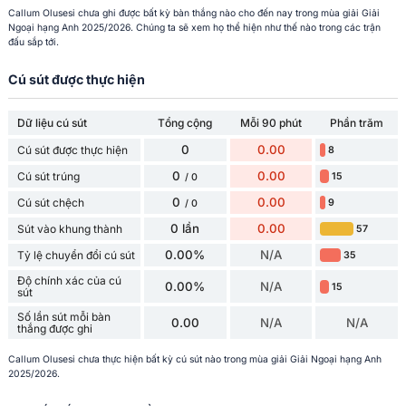
Callum Olusesi chưa ghi được bất kỳ bàn thắng nào cho đến nay trong mùa giải Giải
Ngoại hạng Anh 2025/2026. Chúng ta sẽ xem họ thể hiện như thế nào trong các trận
đấu sắp tới.
Cú sút được thực hiện
Dữ liệu cú sút
Tổng cộng
Mỗi 90 phút
Phần trăm
0
0.00
Cú sút được thực hiện
8
0
0.00
Cú sút trúng
15
/ 0
0
0.00
Cú sút chệch
9
/ 0
0 lần
0.00
Sút vào khung thành
57
0.00%
N/A
Tỷ lệ chuyển đổi cú sút
35
Độ chính xác của cú
0.00%
N/A
15
sút
Số lần sút mỗi bàn
0.00
N/A
N/A
thắng được ghi
Callum Olusesi chưa thực hiện bất kỳ cú sút nào trong mùa giải Giải Ngoại hạng Anh
2025/2026.