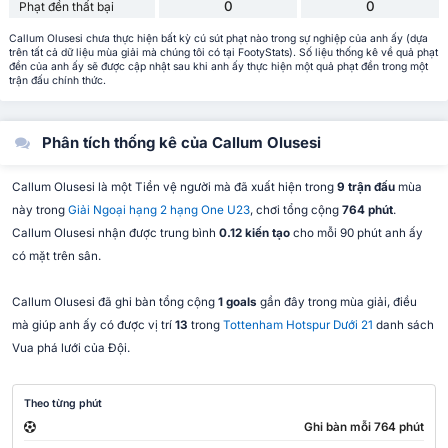
0
0
Phạt đền thất bại
Callum Olusesi chưa thực hiện bất kỳ cú sút phạt nào trong sự nghiệp của anh ấy (dựa
trên tất cả dữ liệu mùa giải mà chúng tôi có tại FootyStats). Số liệu thống kê về quả phạt
đền của anh ấy sẽ được cập nhật sau khi anh ấy thực hiện một quả phạt đền trong một
trận đấu chính thức.
Phân tích thống kê của Callum Olusesi
Callum Olusesi là một Tiền vệ người mà đã xuất hiện trong
9 trận đấu
mùa
này trong
Giải Ngoại hạng 2 hạng One U23
, chơi tổng cộng
764 phút
.
Callum Olusesi nhận được trung bình
0.12 kiến tạo
cho mỗi 90 phút anh ấy
có mặt trên sân.
Callum Olusesi đã ghi bàn tổng cộng
1 goals
gần đây trong mùa giải, điều
mà giúp anh ấy có được vị trí
13
trong
Tottenham Hotspur Dưới 21
danh sách
Vua phá lưới của Đội.
Theo từng phút
Ghi bàn mỗi 764 phút