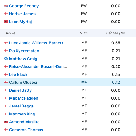
George Feeney
0.00
FW
Herbie James
0.00
FW
Leon Myrtaj
0.00
FW
Tiền vệ
Vị trí
Kiến tạo / 90'
Luca Jamie Williams-Barnett
0.55
MF
Rio Kyerematen
0.21
MF
Matthew Craig
0.21
MF
Reiss-Alexander Russell-Denny
0.20
MF
Leo Black
0.15
MF
Callum Olusesi
0.12
MF
Daniel Batty
0.00
MF
Max McFadden
0.00
MF
Jamel Beggs
0.00
MF
Maerson King
0.00
MF
Armend Muslika
0.00
MF
Cameron Thomas
0.00
MF