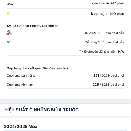
Kiến tạo mỗi 764 phút
Được đặt mỗi 0 phút
Kỷ lục sút phạt Penalty (Sự nghiệp)
Ghi được
0
/ 0 quả phạt đền
PEN
Để hỏng
0
/ 0 quả phạt đền
Tỷ lệ chuyển đổi phạt đền:
N/A
Xếp hạng theo kết quả (Giải đấu hiện tại)
281
Xếp hạng bàn thắng
/ 625 Người chơi
225
Xếp hạng kiến tạo
/ 625 Người chơi
HIỆU SUẤT Ở NHỮNG MÙA TRƯỚC
2024/2025 Mùa