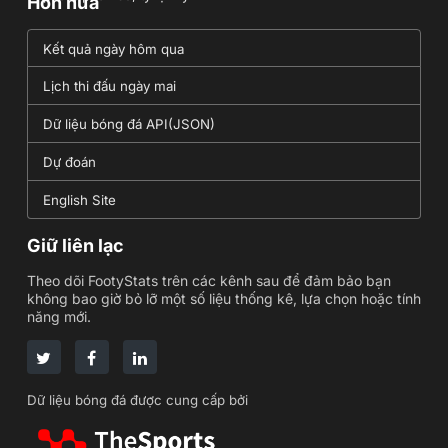
Hơn nữa
Kết quả ngày hôm qua
Lịch thi đấu ngày mai
Dữ liệu bóng đá API(JSON)
Dự đoán
English Site
Giữ liên lạc
Theo dõi FootyStats trên các kênh sau để đảm bảo bạn
không bao giờ bỏ lỡ một số liệu thống kê, lựa chọn hoặc tính
năng mới.
Dữ liệu bóng đá được cung cấp bởi