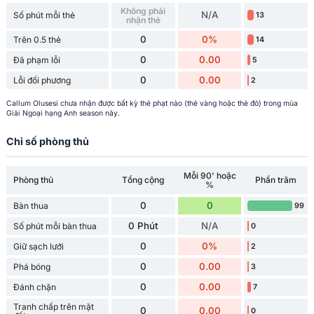
Không phải
N/A
Số phút mỗi thẻ
13
nhận thẻ
0
0%
Trên 0.5 thẻ
14
0
0.00
Đã phạm lỗi
5
0
0.00
Lỗi đối phương
2
Callum Olusesi chưa nhận được bất kỳ thẻ phạt nào (thẻ vàng hoặc thẻ đỏ) trong mùa
Giải Ngoại hạng Anh season này.
Chỉ số phòng thủ
Mỗi 90' hoặc
Phòng thủ
Tổng cộng
Phần trăm
%
0
0
Bàn thua
99
0 Phút
N/A
Số phút mỗi bàn thua
0
0
0%
Giữ sạch lưới
2
0
0.00
Phá bóng
3
0
0.00
Đánh chặn
7
Tranh chấp trên mặt
0
0.00
0