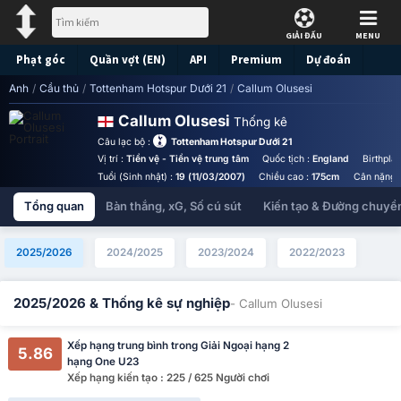
GIẢI ĐẤU
MENU
Phạt góc
Quần vợt (EN)
API
Premium
Dự đoán
Anh
/
Cầu thủ
/
Tottenham Hotspur Dưới 21
/
Callum Olusesi
Callum Olusesi
Thống kê
Câu lạc bộ :
Tottenham Hotspur Dưới 21
Vị trí :
Tiền vệ - Tiền vệ trung tâm
Quốc tịch :
England
Birthpla
Tuổi (Sinh nhật) :
19 (11/03/2007)
Chiều cao :
175cm
Cân nặng 
Tổng quan
Bàn thắng, xG, Số cú sút
Kiến tạo & Đường chuyề
2025/2026
2024/2025
2023/2024
2022/2023
2025/2026 & Thống kê sự nghiệp
- Callum Olusesi
Xếp hạng trung bình trong Giải Ngoại hạng 2
5.86
hạng One U23
Xếp hạng kiến tạo : 225 / 625 Người chơi