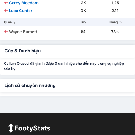
Carey Bloedorn
1.25
GK
Luca Gunter
2.11
GK
Quản lý
Tuổi
Thắng %
Wayne Burnett
73
54
%
Cúp & Danh hiệu
Callum Olusesi đã giành được 0 danh hiệu cho đến nay trong sự nghiệp
của họ.
Lịch sử chuyển nhượng