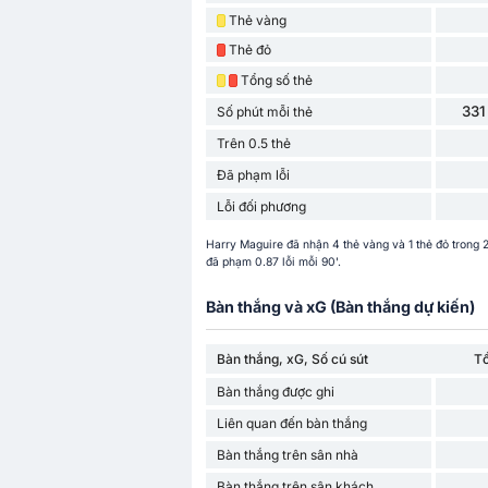
Thẻ vàng
Thẻ đỏ
Tổng số thẻ
331
Số phút mỗi thẻ
Trên 0.5 thẻ
Đã phạm lỗi
Lỗi đối phương
Harry Maguire đã nhận 4 thẻ vàng và 1 thẻ đỏ trong 
đã phạm 0.87 lỗi mỗi 90'.
Bàn thắng và xG (Bàn thắng dự kiến)
Bàn thắng, xG, Số cú sút
T
Bàn thắng được ghi
Liên quan đến bàn thắng
Bàn thắng trên sân nhà
Bàn thắng trên sân khách