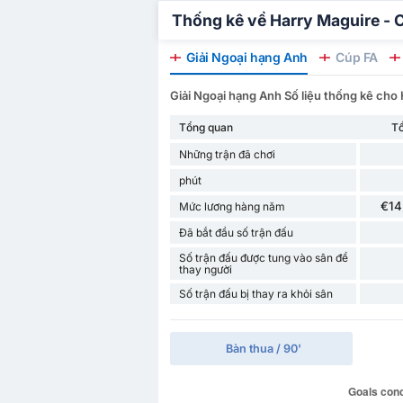
Thống kê về Harry Maguire - Ch
Giải Ngoại hạng Anh
Cúp FA
Giải Ngoại hạng Anh Số liệu thống kê cho
Tổng quan
T
Những trận đã chơi
phút
€14
Mức lương hàng năm
Đã bắt đầu số trận đấu
Số trận đấu được tung vào sân để
thay người
Số trận đấu bị thay ra khỏi sân
Bàn thua / 90'