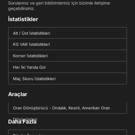
Sorularınız ve geri bildirimleriniz için bizimle iletişime
geçebilirsiniz.
İstatistikler
Alt / Üst İstatistikleri
KG VAR İstatistikleri
Korner İstatistikleri
Her İki Yarıda Gol
Maç Skoru İstatistikleri
Araçlar
Oran Dönüştürücü - Ondalık, Kesirli, Amerikan Oran
Dönüşümleri
Daha Fazla