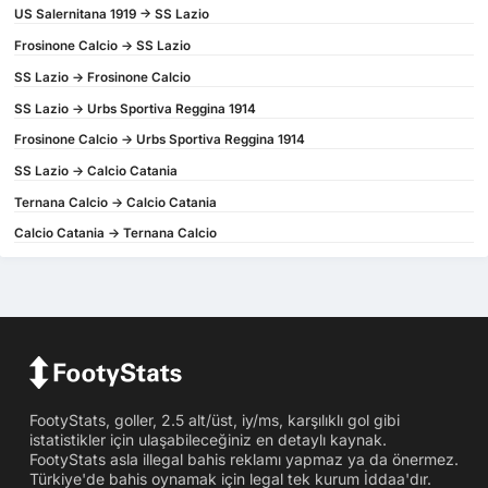
US Salernitana 1919 -> SS Lazio
Frosinone Calcio -> SS Lazio
SS Lazio -> Frosinone Calcio
SS Lazio -> Urbs Sportiva Reggina 1914
Frosinone Calcio -> Urbs Sportiva Reggina 1914
SS Lazio -> Calcio Catania
Ternana Calcio -> Calcio Catania
Calcio Catania -> Ternana Calcio
FootyStats, goller, 2.5 alt/üst, iy/ms, karşılıklı gol gibi
istatistikler için ulaşabileceğiniz en detaylı kaynak.
FootyStats asla illegal bahis reklamı yapmaz ya da önermez.
Türkiye'de bahis oynamak için legal tek kurum İddaa'dır.