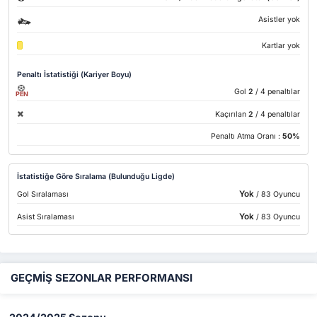
Asistler yok
Kartlar yok
Penaltı İstatistiği (Kariyer Boyu)
Gol
2
/ 4 penaltılar
PEN
Kaçırılan
2
/ 4 penaltılar
Penaltı Atma Oranı :
50%
İstatistiğe Göre Sıralama (Bulunduğu Ligde)
Yok
Gol Sıralaması
/ 83 Oyuncu
Yok
Asist Sıralaması
/ 83 Oyuncu
GEÇMİŞ SEZONLAR PERFORMANSI