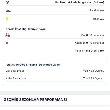
Her
N/A dakikada bir gol atar (Gol Yok)
Asistler yok
Kartlar yok
Penaltı İstatistiği (Kariyer Boyu)
Gol
0
/ 0 penaltılar
PEN
Kaçırılan
0
/ 0 penaltılar
Penaltı Atma Oranı :
Yok
İstatistiğe Göre Sıralama (Bulunduğu Ligde)
Yok
Gol Sıralaması
/ 83 Oyuncu
Yok
Asist Sıralaması
/ 83 Oyuncu
GEÇMİŞ SEZONLAR PERFORMANSI