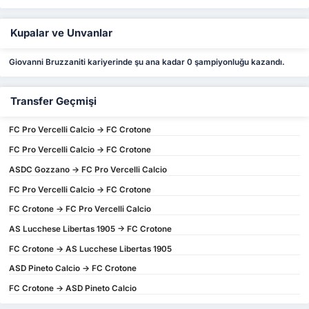
Kupalar ve Unvanlar
Giovanni Bruzzaniti kariyerinde şu ana kadar 0 şampiyonluğu kazandı.
Transfer Geçmişi
FC Pro Vercelli Calcio -> FC Crotone
FC Pro Vercelli Calcio -> FC Crotone
ASDC Gozzano -> FC Pro Vercelli Calcio
FC Pro Vercelli Calcio -> FC Crotone
FC Crotone -> FC Pro Vercelli Calcio
AS Lucchese Libertas 1905 -> FC Crotone
FC Crotone -> AS Lucchese Libertas 1905
ASD Pineto Calcio -> FC Crotone
FC Crotone -> ASD Pineto Calcio