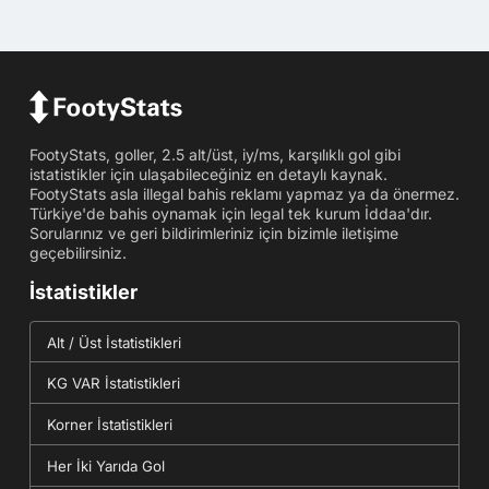
FootyStats, goller, 2.5 alt/üst, iy/ms, karşılıklı gol gibi
istatistikler için ulaşabileceğiniz en detaylı kaynak.
FootyStats asla illegal bahis reklamı yapmaz ya da önermez.
Türkiye'de bahis oynamak için legal tek kurum İddaa'dır.
Sorularınız ve geri bildirimleriniz için bizimle iletişime
geçebilirsiniz.
İstatistikler
Alt / Üst İstatistikleri
KG VAR İstatistikleri
Korner İstatistikleri
Her İki Yarıda Gol