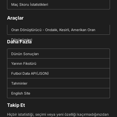
Maç Skoru İstatistikleri
Araçlar
Oran Dönüştürücü - Ondalık, Kesirli, Amerikan Oran
Dönüşümleri
Daha Fazla
Dünün Sonuçları
Yarının Fikstürü
Futbol Data API(JSON)
Tahminler
English Site
Takip Et
Hiçbir istatistiği, seçimi veya yeni özelliği kaçırmadığınızdan