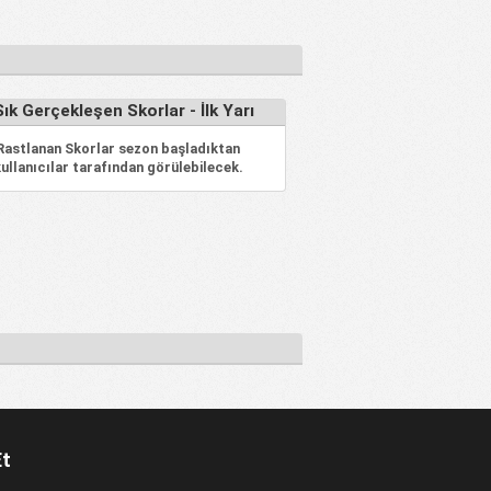
ık Gerçekleşen Skorlar - İlk Yarı
 Rastlanan Skorlar sezon başladıktan
ullanıcılar tarafından görülebilecek.
Et