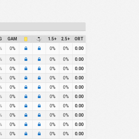
G
GAM
1.5+
2.5+
ORT
%
0%
0%
0%
0.00
%
0%
0%
0%
0.00
%
0%
0%
0%
0.00
%
0%
0%
0%
0.00
%
0%
0%
0%
0.00
%
0%
0%
0%
0.00
%
0%
0%
0%
0.00
%
0%
0%
0%
0.00
%
0%
0%
0%
0.00
%
0%
0%
0%
0.00