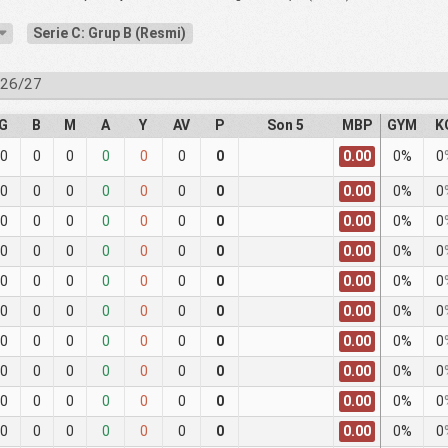
Serie C: Grup B (Resmi)
026/27
G
B
M
A
Y
AV
P
Son 5
MBP
GYM
K
0.00
0
0
0
0
0
0
0
0%
0
0.00
0
0
0
0
0
0
0
0%
0
0.00
0
0
0
0
0
0
0
0%
0
0.00
0
0
0
0
0
0
0
0%
0
0.00
0
0
0
0
0
0
0
0%
0
0.00
0
0
0
0
0
0
0
0%
0
0.00
0
0
0
0
0
0
0
0%
0
0.00
0
0
0
0
0
0
0
0%
0
0.00
0
0
0
0
0
0
0
0%
0
0.00
0
0
0
0
0
0
0
0%
0