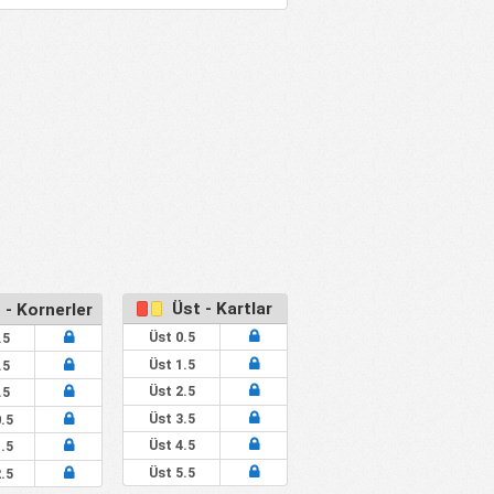
Üst - Kartlar
 - Kornerler
Üst 0.5
.5
Üst 1.5
.5
Üst 2.5
.5
Üst 3.5
.5
Üst 4.5
.5
Üst 5.5
.5