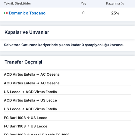
Teknik Direktörler
Yaş
Kazanma %
Domenico Toscano
25
0
%
Kupalar ve Unvanlar
Salvatore Caturano kariyerinde şu ana kadar 0 şampiyonluğu kazandı.
Transfer Geçmişi
ACD Virtus Entella -> AC Cesena
ACD Virtus Entella -> AC Cesena
US Lecce -> ACD Virtus Entella
ACD Virtus Entella -> US Lecce
US Lecce -> ACD Virtus Entella
FC Bari 1908 -> US Lecce
FC Bari 1908 -> US Lecce