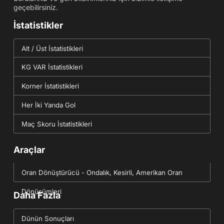
geçebilirsiniz.
İstatistikler
Alt / Üst İstatistikleri
KG VAR İstatistikleri
Korner İstatistikleri
Her İki Yarıda Gol
Maç Skoru İstatistikleri
Araçlar
Oran Dönüştürücü - Ondalık, Kesirli, Amerikan Oran
Dönüşümleri
Daha Fazla
Dünün Sonuçları