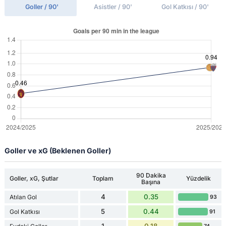
Goller / 90'
Asistler / 90'
Gol Katkısı / 90'
Goller ve xG (Beklenen Goller)
90 Dakika
Goller, xG, Şutlar
Toplam
Yüzdelik
Başına
4
0.35
Atılan Gol
93
5
0.44
Gol Katkısı
91
1
0.18