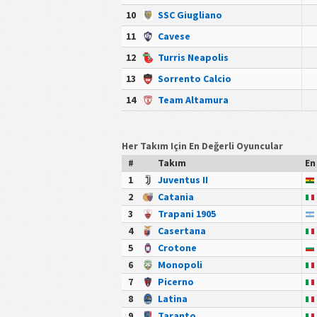
10
SSC Giugliano
11
Cavese
12
Turris Neapolis
13
Sorrento Calcio
14
Team Altamura
Her Takım Için En Değerli Oyuncular
#
Takım
En
1
Juventus II
2
Catania
3
Trapani 1905
4
Casertana
5
Crotone
6
Monopoli
7
Picerno
8
Latina
9
Taranto