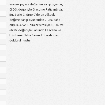
yüksek piyasa değerine sahip oyuncu,
€800k değeriyle Giacomo Faticanti'tür.
Bu, Serie C: Grup C'de en yüksek
değere sahip oyuncudan 213% daha
düşük. 4. ve 5. sıralar sırasıyla €700k ve
€600k değeriyle Facundo Lescano ve
Luís Hemir Silva Semedo tarafından
doldurulmuştur.