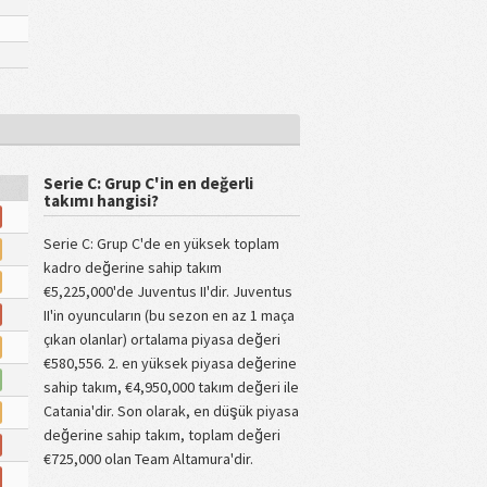
Serie C: Grup C'in en değerli
takımı hangisi?
Serie C: Grup C'de en yüksek toplam
kadro değerine sahip takım
€5,225,000'de Juventus II'dir. Juventus
II'in oyuncuların (bu sezon en az 1 maça
çıkan olanlar) ortalama piyasa değeri
€580,556. 2. en yüksek piyasa değerine
sahip takım, €4,950,000 takım değeri ile
Catania'dir. Son olarak, en düşük piyasa
değerine sahip takım, toplam değeri
€725,000 olan Team Altamura'dir.