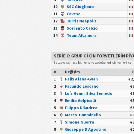
10
SSC Giugliano
11
Cavese
12
Turris Neapolis
13
Sorrento Calcio
14
Team Altamura
SERIE C: GRUP C IÇIN FORVETLERIN P
* Bu tablo yalnızca bilinen piyasa değerleri için verileri içeri
#
Değişim
1
Felix Afena-Gyan
€2
2
Facundo Lescano
€7
3
Luís Hemir Silva Semedo
€6
4
Emilio Volpicelli
€5
5
Filippo D'Andrea
€3
6
Marco Tumminello
€3
7
Simone Guerra
€3
8
Giuseppe D'Agostino
€2