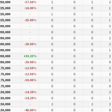
50,000
-37.50%
2
0
2
2
25,000
-10.00%
0
0
0
1
25,000
-
1
0
1
1
25,000
-25.00%
0
0
0
1
00,000
-
0
0
0
3
00,000
-
0
0
0
2
00,000
-
0
0
0
2
00,000
-20.00%
0
0
0
2
00,000
-
0
0
0
1
00,000
+33.33%
0
0
0
2
00,000
-20.00%
0
0
0
0
75,000
-12.50%
0
0
0
3
75,000
-12.50%
0
0
0
2
75,000
-30.00%
0
0
0
1
75,000
-
0
0
0
0
50,000
-14.29%
0
0
0
2
50,000
-14.29%
0
0
0
1
50,000
-
2
0
2
2
50,000
-40.00%
0
0
0
0