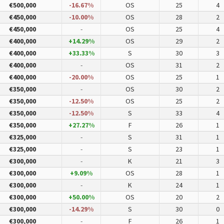
€500,000
-16.67%
OS
25
4
€450,000
-10.00%
OS
28
2
€450,000
-
OS
25
4
€400,000
+14.29%
OS
29
2
€400,000
+33.33%
S
30
3
€400,000
-
OS
31
2
€400,000
-20.00%
OS
25
1
€350,000
-
OS
30
2
€350,000
-12.50%
OS
25
2
€350,000
-12.50%
S
33
4
€350,000
+27.27%
F
26
1
€325,000
-
S
31
1
€325,000
-
S
23
1
€300,000
-
K
21
3
€300,000
+9.09%
OS
28
1
€300,000
-
K
24
1
€300,000
+50.00%
OS
20
2
€300,000
-14.29%
S
30
0
€300,000
-
F
26
1