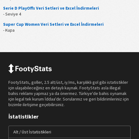
Serie D PlayOffs Veri Setleri ve Excel İndirmeleri
- Seviye 4
Super Cup Women Veri Setleri ve Excel İndirmeleri
- Kupa
FootyStats, goller, 2.5 alt/üst, iy/ms, karşılıklı gol gibi istatistikler
için ulaşabileceğiniz en detaylı kaynak. FootyStats asla illegal
bahis reklamı yapmaz ya da önermez. Türkiye'de bahis oynamak
için legal tek kurum İddaa'dır. Sorularınız ve geri bildirimleriniz için
bizimle iletişime geçebilirsiniz.
İstatistikler
Alt / Üst İstatistikleri