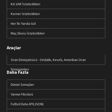
KG VAR İstatistikleri
Korner İstatistikleri
Her İki Yarıda Gol
Maç Skoru İstatistikleri
Araçlar
Oran Dönüştürücü - Ondalık, Kesirli, Amerikan Oran
Dönüşümleri
Daha Fazla
Dünün Sonuçları
Yarının Fikstürü
Futbol Data API(JSON)