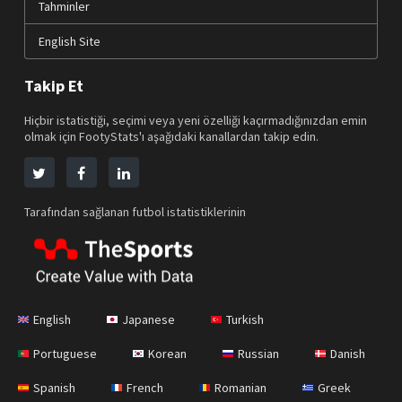
Tahminler
English Site
Takip Et
Hiçbir istatistiği, seçimi veya yeni özelliği kaçırmadığınızdan emin
olmak için FootyStats'ı aşağıdaki kanallardan takip edin.
Tarafından sağlanan futbol istatistiklerinin
English
Japanese
Turkish
Portuguese
Korean
Russian
Danish
Spanish
French
Romanian
Greek