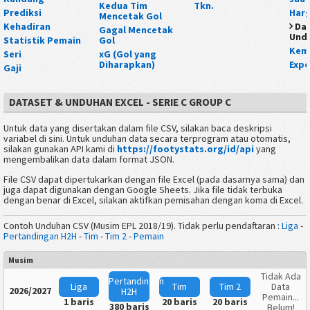
Kedua Tim
Tkn.
Prediksi
Harg
Mencetak Gol
Kehadiran
Dat
Gagal Mencetak
Undu
Statistik Pemain
Gol
Kem
Seri
xG (Gol yang
Diharapkan)
Expe
Gaji
DATASET & UNDUHAN EXCEL - SERIE C GROUP C
Untuk data yang disertakan dalam file CSV, silakan baca deskripsi
variabel di sini. Untuk unduhan data secara terprogram atau otomatis,
silakan gunakan API kami di
https://footystats.org/id/api
yang
mengembalikan data dalam format JSON.
File CSV dapat dipertukarkan dengan file Excel (pada dasarnya sama) dan
juga dapat digunakan dengan Google Sheets. Jika file tidak terbuka
dengan benar di Excel, silakan aktifkan pemisahan dengan koma di Excel.
Contoh Unduhan CSV (Musim EPL 2018/19). Tidak perlu pendaftaran :
Liga
-
Pertandingan H2H
-
Tim
-
Tim
2
-
Pemain
Musim
Tidak Ada
Pertandingan
Liga
Tim
Tim
2
Data
2026/2027
H2H
Pemain...
1 baris
20 baris
20 baris
380 baris
Belum!