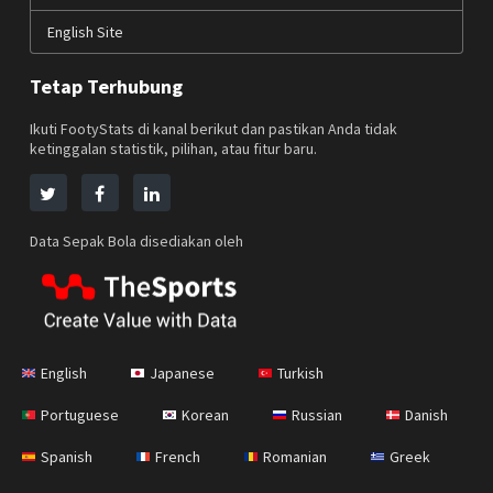
English Site
Tetap Terhubung
Ikuti FootyStats di kanal berikut dan pastikan Anda tidak
ketinggalan statistik, pilihan, atau fitur baru.
Data Sepak Bola disediakan oleh
English
Japanese
Turkish
Portuguese
Korean
Russian
Danish
Spanish
French
Romanian
Greek