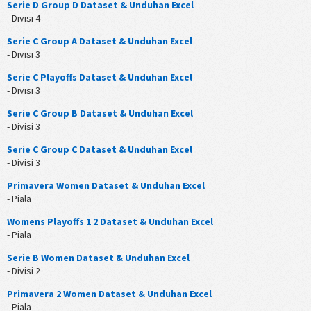
Serie D Group D Dataset & Unduhan Excel
- Divisi 4
Serie C Group A Dataset & Unduhan Excel
- Divisi 3
Serie C Playoffs Dataset & Unduhan Excel
- Divisi 3
Serie C Group B Dataset & Unduhan Excel
- Divisi 3
Serie C Group C Dataset & Unduhan Excel
- Divisi 3
Primavera Women Dataset & Unduhan Excel
- Piala
Womens Playoffs 1 2 Dataset & Unduhan Excel
- Piala
Serie B Women Dataset & Unduhan Excel
- Divisi 2
Primavera 2 Women Dataset & Unduhan Excel
- Piala