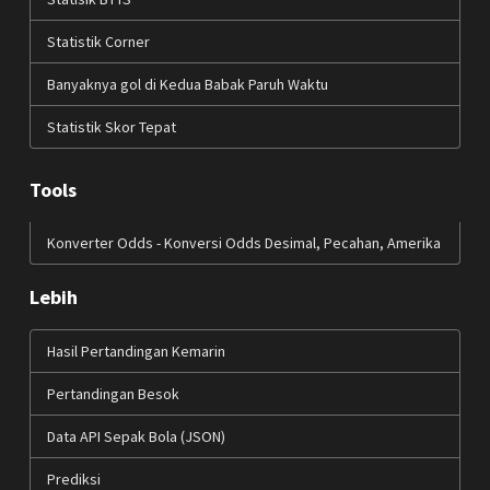
Statistik Corner
Banyaknya gol di Kedua Babak Paruh Waktu
Statistik Skor Tepat
Tools
Konverter Odds - Konversi Odds Desimal, Pecahan, Amerika
Lebih
Hasil Pertandingan Kemarin
Pertandingan Besok
Data API Sepak Bola (JSON)
Prediksi