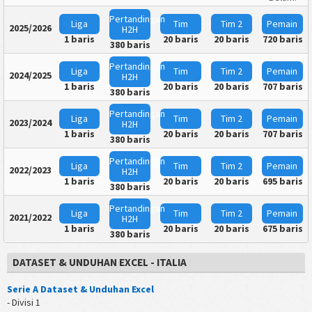
Pertandingan
Liga
Tim
Tim
2
Pemain
2025/2026
H2H
1 baris
20 baris
20 baris
720 baris
380 baris
Pertandingan
Liga
Tim
Tim
2
Pemain
2024/2025
H2H
1 baris
20 baris
20 baris
707 baris
380 baris
Pertandingan
Liga
Tim
Tim
2
Pemain
2023/2024
H2H
1 baris
20 baris
20 baris
707 baris
380 baris
Pertandingan
Liga
Tim
Tim
2
Pemain
2022/2023
H2H
1 baris
20 baris
20 baris
695 baris
380 baris
Pertandingan
Liga
Tim
Tim
2
Pemain
2021/2022
H2H
1 baris
20 baris
20 baris
675 baris
380 baris
DATASET & UNDUHAN EXCEL - ITALIA
Serie A Dataset & Unduhan Excel
- Divisi 1