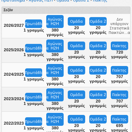
Σεζόν
Αγώνας
Δεν
Ομάδα
Ομάδα
2
Πρωτάθλημα
H2H
υπάρχουν
2026/2027
20
20
Στατιστικά
1 γραμμές
380
γραμμές
γραμμές
Παικτών...α
γραμμές
Αγώνας
Ομάδα
Ομάδα
2
Παίκτης
Πρωτάθλημα
H2H
2025/2026
20
20
720
1 γραμμές
380
γραμμές
γραμμές
γραμμές
γραμμές
Αγώνας
Ομάδα
Ομάδα
2
Παίκτης
Πρωτάθλημα
H2H
2024/2025
20
20
707
1 γραμμές
380
γραμμές
γραμμές
γραμμές
γραμμές
Αγώνας
Ομάδα
Ομάδα
2
Παίκτης
Πρωτάθλημα
H2H
2023/2024
20
20
707
1 γραμμές
380
γραμμές
γραμμές
γραμμές
γραμμές
Αγώνας
Ομάδα
Ομάδα
2
Παίκτης
Πρωτάθλημα
H2H
2022/2023
20
20
695
1 γραμμές
380
γραμμές
γραμμές
γραμμές