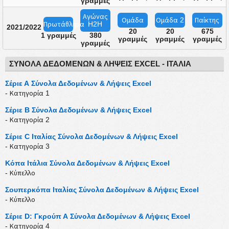
γραμμές
Αγώνας
Ομάδα
Ομάδα
2
Παίκτης
Πρωτάθλημα
H2H
2021/2022
20
20
675
1 γραμμές
380
γραμμές
γραμμές
γραμμές
γραμμές
ΣΎΝΟΛΑ ΔΕΔΟΜΈΝΩΝ & ΛΉΨΕΙΣ EXCEL - ΙΤΑΛΊΑ
Σέριε Α Σύνολα Δεδομένων & Λήψεις Excel
- Κατηγορία 1
Σέριε Β Σύνολα Δεδομένων & Λήψεις Excel
- Κατηγορία 2
Σέριε C Ιταλίας Σύνολα Δεδομένων & Λήψεις Excel
- Κατηγορία 3
Κόπα Ιτάλια Σύνολα Δεδομένων & Λήψεις Excel
- Κύπελλο
Σουπερκόπα Ιταλίας Σύνολα Δεδομένων & Λήψεις Excel
- Κύπελλο
Σέριε D: Γκρούπ Α Σύνολα Δεδομένων & Λήψεις Excel
- Κατηγορία 4