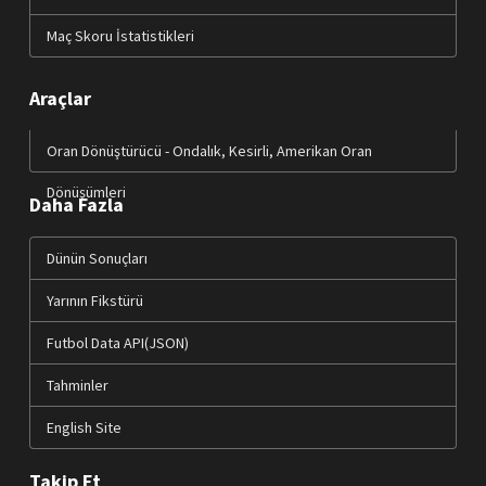
Maç Skoru İstatistikleri
Araçlar
Oran Dönüştürücü - Ondalık, Kesirli, Amerikan Oran
Dönüşümleri
Daha Fazla
Dünün Sonuçları
Yarının Fikstürü
Futbol Data API(JSON)
Tahminler
English Site
Takip Et