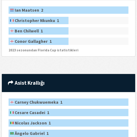
Ian Maatsen 2
Christopher Nkunku 1
Ben Chilwell 1
Conor Gallagher 1
2023 sezonundan Florida Cup istatistikleri
Asist Krallığı
Carney Chukwuemeka 1
Cesare Casadei 1
Nicolas Jackson 1
Ângelo Gabriel 1