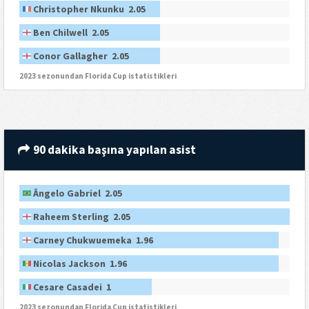
Christopher Nkunku 2.05
Ben Chilwell 2.05
Conor Gallagher 2.05
2023 sezonundan Florida Cup istatistikleri
90 dakika başına yapılan asist
Ângelo Gabriel 2.05
Raheem Sterling 2.05
Carney Chukwuemeka 1.96
Nicolas Jackson 1.96
Cesare Casadei 1
2023 sezonundan Florida Cup istatistikleri