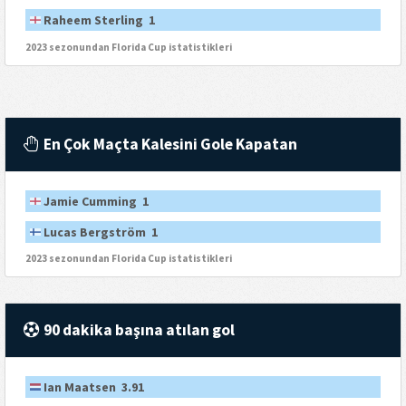
Raheem Sterling 1
2023 sezonundan Florida Cup istatistikleri
En Çok Maçta Kalesini Gole Kapatan
Jamie Cumming 1
Lucas Bergström 1
2023 sezonundan Florida Cup istatistikleri
90 dakika başına atılan gol
Ian Maatsen 3.91