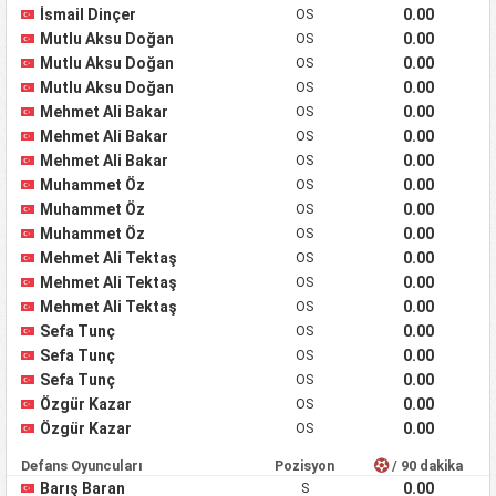
İsmail Dinçer
OS
0.00
Mutlu Aksu Doğan
OS
0.00
Mutlu Aksu Doğan
OS
0.00
Mutlu Aksu Doğan
OS
0.00
Mehmet Ali Bakar
OS
0.00
Mehmet Ali Bakar
OS
0.00
Mehmet Ali Bakar
OS
0.00
Muhammet Öz
OS
0.00
Muhammet Öz
OS
0.00
Muhammet Öz
OS
0.00
Mehmet Ali Tektaş
OS
0.00
Mehmet Ali Tektaş
OS
0.00
Mehmet Ali Tektaş
OS
0.00
Sefa Tunç
OS
0.00
Sefa Tunç
OS
0.00
Sefa Tunç
OS
0.00
Özgür Kazar
OS
0.00
Özgür Kazar
OS
0.00
Defans Oyuncuları
Pozisyon
/ 90 dakika
Barış Baran
S
0.00