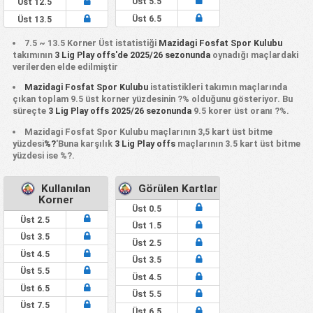
Üst 5.5
Üst 12.5
Üst 6.5
Üst 13.5
7.5 ~ 13.5 Korner Üst istatistiği
Mazidagi Fosfat Spor Kulubu
takımının
3 Lig Play offs'de 2025/26 sezonunda
oynadığı maçlardaki
verilerden elde edilmiştir
Mazidagi Fosfat Spor Kulubu
istatistikleri takımın maçlarında
çıkan toplam 9.5 üst korner yüzdesinin ?% olduğunu gösteriyor. Bu
süreçte
3 Lig Play offs 2025/26 sezonunda
9.5 korer üst oranı ?%.
Mazidagi Fosfat Spor Kulubu maçlarının 3,5 kart üst bitme
yüzdesi
%?
'Buna karşılık
3 Lig Play offs
maçlarının 3.5 kart üst bitme
yüzdesi ise %?.
Kullanılan
Görülen Kartlar
Korner
Üst 0.5
Üst 2.5
Üst 1.5
Üst 3.5
Üst 2.5
Üst 4.5
Üst 3.5
Üst 5.5
Üst 4.5
Üst 6.5
Üst 5.5
Üst 7.5
Üst 6.5