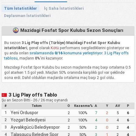
Tüm İstatistikler
İç Saha İstatistikleri
Deplasman İstatistikleri
Mazidagi Fosfat Spor Kulubu Sezon Sonuçları
Bu sezon
3 Lig Play offs (Türkiye) Mazidagi Fosfat Spor Kulubu
istatistikleri
, genel olarak
Kötü
performans sergilediklerini gösteriyor ve
şu anda onları
sıralamasında
0/16
konumuna yerleştiriyor. 3 Lig Play offs
tablosu
, maçların
0%
'ini kazanıyor.
Mazidagi Fosfat Spor Kulubu bu sezon maçlarında maç başı ortalama 0.5
gol atarken 1.5 gol yedi. Maçları 50% oranında karşılıklı gol var şeklinde
sona erdi. Dahil oldukları maçlarda ortalama maç başı 2 gol oldu.
3 Lig Play offs Tablo
Şu an Sezon Bitti - 26 / 26 maç oynandı
#
Takım
O
Kazanma%
A
Y
AV
P
1
Yeni Orduspor
2
100%
7
2
5
6
2
Yozgat Belediyesi
2
100%
4
0
4
6
Bozokspor
3
Ayvalıkgücü Belediyespor
2
50%
2
0
2
4
4
Talasgucu Belediye Spor
2
50%
3
1
2
4