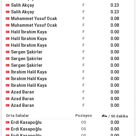
Salih Akçay
F
0.23
Salih Akçay
F
0.23
Muhammet Yusuf Ocak
F
0.08
Muhammet Yusuf Ocak
F
0.08
Halil İbrahim Kaya
F
0.00
Halil İbrahim Kaya
F
0.00
Halil İbrahim Kaya
F
0.00
Sergen Şakirler
F
0.00
Sergen Şakirler
F
0.00
Sergen Şakirler
F
0.00
İbrahim Halil Kaya
F
0.00
İbrahim Halil Kaya
F
0.00
İbrahim Halil Kaya
F
0.00
Azad Baran
F
0.00
Azad Baran
F
0.00
Azad Baran
F
0.00
Orta Sahalar
Pozisyon
/ 90 dakika
Erdi Kasapoğlu
OS
0.00
Erdi Kasapoğlu
OS
0.00
Erdi Kasapoğlu
OS
0.00