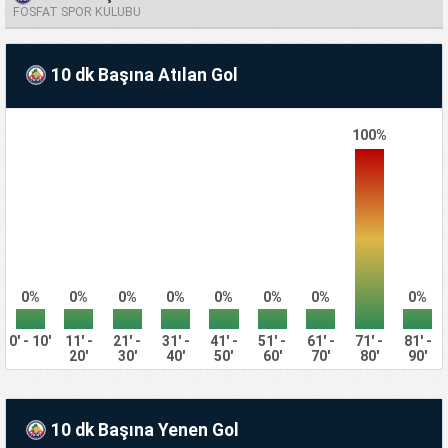
FOSFAT SPOR KULUBU
10 dk Başına Atılan Gol
100%
0%
0%
0%
0%
0%
0%
0%
0%
0' - 10'
11' -
21' -
31' -
41' -
51' -
61' -
71' -
81' -
20'
30'
40'
50'
60'
70'
80'
90'
10 dk Başına Yenen Gol