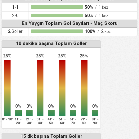
1-1
50%
/
1
kez
2-0
50%
/
1
kez
En Yaygın Toplam Gol Sayıları - Maç Skoru
2
Goller
100%
/
2
kez
10 dakika başına Toplam Goller
25%
25%
25%
25%
0%
0%
0%
0%
0%
0' - 10'
11' -
21' -
31' -
41' -
51' -
61' -
71' -
81' -
20'
30'
40'
50'
60'
70'
80'
90'
15 dk başına Toplam Goller