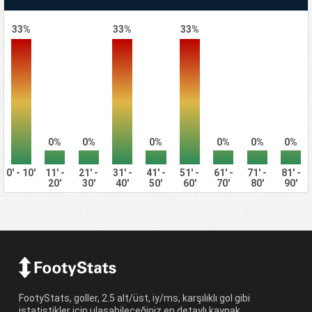
33%
33%
33%
0%
0%
0%
0%
0%
0%
0' - 10'
11' -
21' -
31' -
41' -
51' -
61' -
71' -
81' -
20'
30'
40'
50'
60'
70'
80'
90'
FootyStats, goller, 2.5 alt/üst, iy/ms, karşılıklı gol gibi
istatistikler için ulaşabileceğiniz en detaylı kaynak.