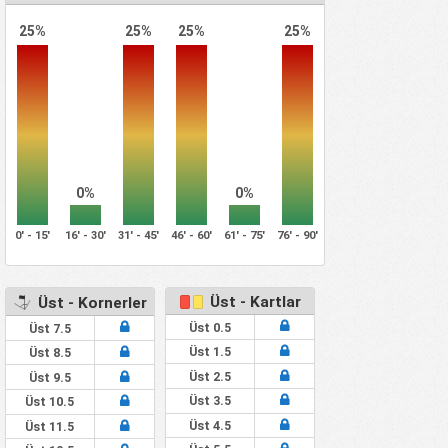
25%
25%
25%
25%
0%
0%
0' - 15'
16' - 30'
31' - 45'
46' - 60'
61' - 75'
76' - 90'
Üst - Kartlar
Üst - Kornerler
Üst 0.5
Üst 7.5
Üst 1.5
Üst 8.5
Üst 2.5
Üst 9.5
Üst 3.5
Üst 10.5
Üst 4.5
Üst 11.5