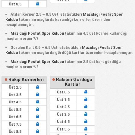
Üst 8.5
Atılan Korner 2.5 ~ 8.5 Üst istatistikleri
Mazidagi Fosfat Spor
Kulubu
takımının maçlarda kazandığı kornerler üzerinden
hesaplanmıştır.
Mazidagi Fosfat Spor Kulubu
takımının 4.5 üst korner kullandığı
maçların oranı %?
Görülen Kart 0.5 ~ 6.5 Üst istatistikleri
Mazidagi Fosfat Spor
Kulubu
takımının maçlarda gördüğü kartlar üzerinden hesaplanmıştır.
Mazidagi Fosfat Spor Kulubu
takımının 2.5 üst kart gördüğü
maçların oranı %?
Rakip Kornerleri
Rakibin Gördüğü
Kartlar
Üst 2.5
Üst 0.5
Üst 3.5
Üst 1.5
Üst 4.5
Üst 2.5
Üst 5.5
Üst 3.5
Üst 6.5
Üst 4.5
Üst 7.5
Üst 5.5
Üst 8.5