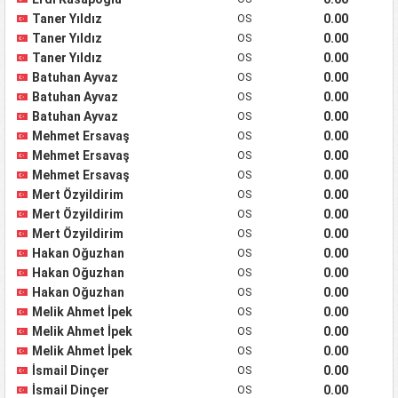
Taner Yıldız
OS
0.00
Taner Yıldız
OS
0.00
Taner Yıldız
OS
0.00
Batuhan Ayvaz
OS
0.00
Batuhan Ayvaz
OS
0.00
Batuhan Ayvaz
OS
0.00
Mehmet Ersavaş
OS
0.00
Mehmet Ersavaş
OS
0.00
Mehmet Ersavaş
OS
0.00
Mert Özyildirim
OS
0.00
Mert Özyildirim
OS
0.00
Mert Özyildirim
OS
0.00
Hakan Oğuzhan
OS
0.00
Hakan Oğuzhan
OS
0.00
Hakan Oğuzhan
OS
0.00
Melik Ahmet İpek
OS
0.00
Melik Ahmet İpek
OS
0.00
Melik Ahmet İpek
OS
0.00
İsmail Dinçer
OS
0.00
İsmail Dinçer
OS
0.00