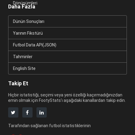
Dönüşümleri
Daha Fazla
Dünün Sonuçları
Yarının Fikstürü
Futbol Data API(JSON)
Tahminler
English Site
Takip Et
Hiçbir istatistiği, seçimi veya yeni özelliği kaçırmadığınızdan
emin olmak için FootyStats'ı aşağıdaki kanallardan takip edin.
Tarafından sağlanan futbol istatistiklerinin