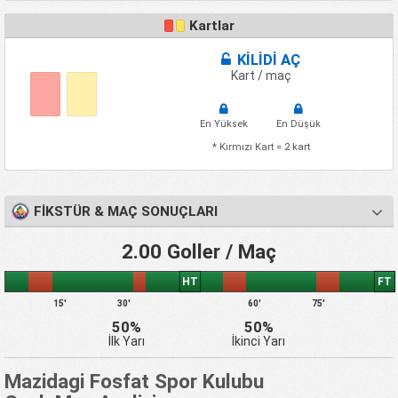
Kartlar
KİLİDİ AÇ
Kart / maç
En Yüksek
En Düşük
* Kırmızı Kart = 2 kart
FİKSTÜR & MAÇ SONUÇLARI
2.00 Goller / Maç
HT
FT
15'
30'
60'
75'
50%
50%
İlk Yarı
İkinci Yarı
Mazidagi Fosfat Spor Kulubu