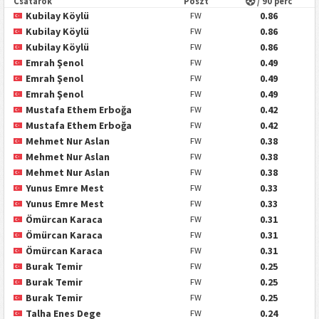
Csatárok
Poszt
/ 90 perc
Kubilay Köylü
0.86
FW
Kubilay Köylü
0.86
FW
Kubilay Köylü
0.86
FW
Emrah Şenol
0.49
FW
Emrah Şenol
0.49
FW
Emrah Şenol
0.49
FW
Mustafa Ethem Erboğa
0.42
FW
Mustafa Ethem Erboğa
0.42
FW
Mehmet Nur Aslan
0.38
FW
Mehmet Nur Aslan
0.38
FW
Mehmet Nur Aslan
0.38
FW
Yunus Emre Mest
0.33
FW
Yunus Emre Mest
0.33
FW
Ömürcan Karaca
0.31
FW
Ömürcan Karaca
0.31
FW
Ömürcan Karaca
0.31
FW
Burak Temir
0.25
FW
Burak Temir
0.25
FW
Burak Temir
0.25
FW
Talha Enes Dege
0.24
FW