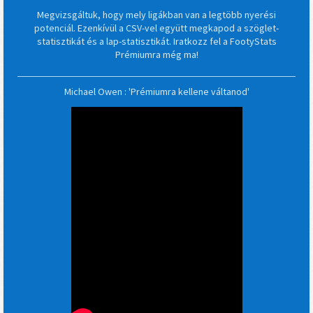
Megvizsgáltuk, hogy mely ligákban van a legtöbb nyerési
potenciál. Ezenkívül a CSV-vel együtt megkapod a szöglet-
statisztikát és a lap-statisztikát. Iratkozz fel a FootyStats
Prémiumra még ma!
Michael Owen : 'Prémiumra kellene váltanod'