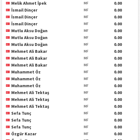
Melik Ahmet İpek
0.00
MF
İsmail Dinçer
0.00
MF
İsmail Dinçer
0.00
MF
İsmail Dinçer
0.00
MF
Mutlu Aksu Doğan
0.00
MF
Mutlu Aksu Doğan
0.00
MF
Mutlu Aksu Doğan
0.00
MF
Mehmet Ali Bakar
0.00
MF
Mehmet Ali Bakar
0.00
MF
Mehmet Ali Bakar
0.00
MF
Muhammet Öz
0.00
MF
Muhammet Öz
0.00
MF
Muhammet Öz
0.00
MF
Mehmet Ali Tektaş
0.00
MF
Mehmet Ali Tektaş
0.00
MF
Mehmet Ali Tektaş
0.00
MF
Sefa Tunç
0.00
MF
Sefa Tunç
0.00
MF
Sefa Tunç
0.00
MF
Özgür Kazar
0.00
MF