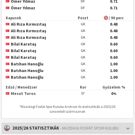
Ömer Yılmaz
0.71
DF
Ömer Yılmaz
0.71
DF
Kapusok
Poszt
/ 90 perc
Ali Rıza Kırmızıtaş
0.48
GK
Ali Rıza Kırmızıtaş
0.48
GK
Ali Rıza Kırmızıtaş
0.48
GK
Bilal Karataş
0.60
GK
Bilal Karataş
0.60
GK
Bilal Karataş
0.60
GK
Batıhan Hanoğlu
1.00
GK
Batıhan Hanoğlu
1.00
GK
Batıhan Hanoğlu
1.00
GK
Edző / Menedzser
Kor
Győzelem %
Mesut Toros
0
57
%
*
Mazidagi Fosfat Spor Kulubu
A névsor és statisztikák a 2025/26
szezonból származnak
2025/26 STATISZTIKÁK
- MAZIDAGI FOSFAT SPOR KULUBU