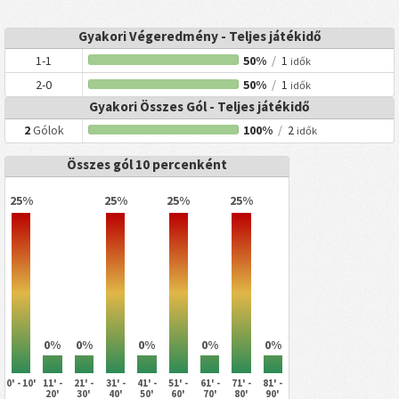
Gyakori Végeredmény - Teljes játékidő
1-1
50%
/
1
idők
2-0
50%
/
1
idők
Gyakori Összes Gól - Teljes játékidő
2
Gólok
100%
/
2
idők
Összes gól 10 percenként
25%
25%
25%
25%
0%
0%
0%
0%
0%
0' - 10'
11' -
21' -
31' -
41' -
51' -
61' -
71' -
81' -
20'
30'
40'
50'
60'
70'
80'
90'