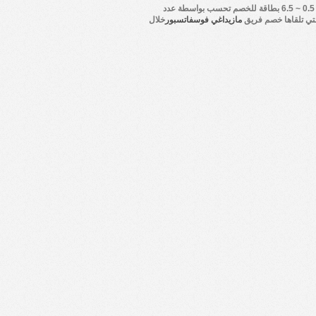
أكثر من 0.5 ~ 6.5 بطاقة للخصم تحسب بواسطة عدد
تي تلقاها خصم فريق
مازيداغي فوسفاتسبور
خلال