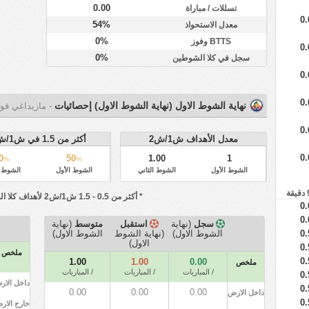
0.00
تسللات / مباراة
0.
54%
معدل الاستحواذ
0%
BTTS وفوز
0.
0%
سجل في كلا الشوطين
0.
0.
نهاية الشوط الاول (نهاية الشوط الاول) إحصائيات
- مازيداغي فو
0.
معدل الأهداف ش1/ش2
أكثر من 1.5 في ش1/ش2
0.
0
50
1.00
1
%
%
الشوط الأول
الشوط الثاني
الشوط الأول
الشوط ا
* أكثر من 0.5 - 1.5 ش1/ش2 لأهداف كلا الفريقين في المباراة.
0.
0.
سجل
(نهاية
استقبل
متوسط
(نهاية
الشوط الاول)
(نهاية الشوط
الشوط الاول)
0.
الاول)
0.
ملخص
0.
1.00
1.00
0.00
ملخص
/ المباريات
/ المباريات
/ المباريات
0.
داخل الار
0.
0.00
0.00
0.00
داخل الارض
0.
خارج الار