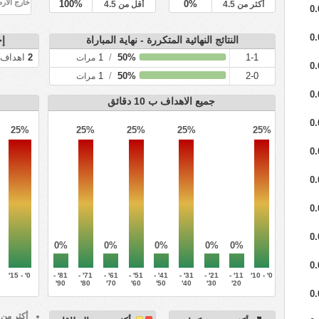
خارج الار
100%
0%
أكثر من 4.5
أقل من 4.5
0.
0.
النتائج النهائية المتكررة - نهاية المباراة
إج
1-1
50%
/
1
2
اهداف
مرات
0.
1
/
50%
2-0
مرات
0.
جميع الاهداف ب 10 دقائق
0.
25%
25%
25%
25%
25%
0.
0.
0.
0.
0%
0%
0%
0%
0%
0.
0' - 15'
81' -
71' -
61' -
51' -
41' -
31' -
21' -
11' -
0' - 10'
90'
80'
70'
60'
50'
40'
30'
20'
0.