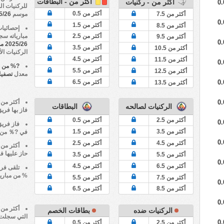
أكثر من - البطاقات
أكثر من - ركنيات
0.
للركنيات ا
أكثر من 0.5
أكثر من 7.5
موسم
2025/26 من تصفيات د
0.
أكثر من 1.5
أكثر من 8.5
إحصائيا
مبارياته سجلت أكثر من 9.5 
أكثر من 2.5
أكثر من 9.5
0.
2025/26 من تصفيات دوري الدرجة 3 التركي
أكثر من 3.5
أكثر من 10.5
الركنيات الأكث
أكثر من 4.5
أكثر من 11.5
0.
?% من م
أكثر من 5.5
أكثر من 12.5
معدل
تصفيات 
أكثر من 6.5
0.
أكثر من 13.5
0.
الركنيات لصالحه
البطاقات
فاز بها فري
أكثر من 2.5
أكثر من 0.5
0.
فاز فري
أكثر من 3.5
أكثر من 1.5
في ?％ من مب
0.
أكثر من 4.5
أكثر من 2.5
حاز عليها ف
أكثر من 5.5
أكثر من 3.5
0.
أكثر من 6.5
أكثر من 4.5
تلقى فر
% من مباريا
أكثر من 7.5
أكثر من 5.5
0.
أكثر من 8.5
أكثر من 6.5
0.
الركنيات ضده
بطاقات الخصم
التي سجلت
0.
أكثر من 2.5
أكثر من 0.5