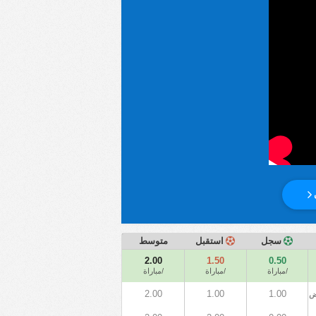
سجل
استقبل
متوسط
2.00
1.50
0.50
/مباراة
/مباراة
/مباراة
2.00
1.00
1.00
ض