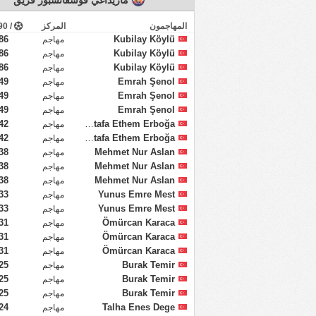
مازيداغي فوسفاتسبور فريق
المهاجمون
المركز
/ 90 دقيقة
86
Kubilay Köylü
مهاجم
86
Kubilay Köylü
مهاجم
86
Kubilay Köylü
مهاجم
49
Emrah Şenol
مهاجم
49
Emrah Şenol
مهاجم
49
Emrah Şenol
مهاجم
42
Mustafa Ethem Erboğa
مهاجم
42
Mustafa Ethem Erboğa
مهاجم
38
Mehmet Nur Aslan
مهاجم
38
Mehmet Nur Aslan
مهاجم
38
Mehmet Nur Aslan
مهاجم
33
Yunus Emre Mest
مهاجم
33
Yunus Emre Mest
مهاجم
31
Ömürcan Karaca
مهاجم
31
Ömürcan Karaca
مهاجم
31
Ömürcan Karaca
مهاجم
25
Burak Temir
مهاجم
25
Burak Temir
مهاجم
25
Burak Temir
مهاجم
24
Talha Enes Dege
مهاجم