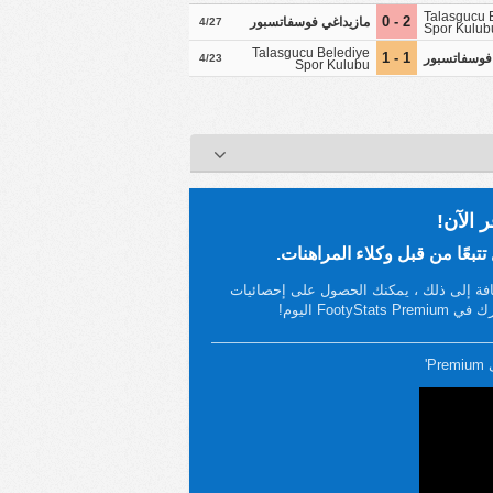
Talasgucu 
2 - 0
مازيداغي فوسفاتسبور
4/27
Spor Kulub
Talasgucu Belediye
1 - 1
فوسفاتسبور
4/23
Spor Kulubu
لإضافة إلى ذلك ، يمكنك الحصول على إحصائيات
'