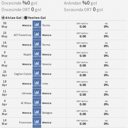
%0
%0
Öncesinde
gol
Ardından
gol
0
0
Öncesinde ORT
gol
Sorasında ORT
gol
Atılan Gol
|
Yenilen Gol
30
ORT Goller:
KG:
Monza
Torino
0.00
0%
May
İstatistik
23
ORT Goller:
KG:
ACF Fiorentina
Monza
0.00
0%
May
İstatistik
16
ORT Goller:
KG:
Monza
Parma
0.00
0%
May
İstatistik
9
ORT Goller:
KG:
Napoli
Monza
0.00
0%
May
İstatistik
2
ORT Goller:
KG:
Monza
Venezia
0.00
0%
May
İstatistik
25
ORT Goller:
KG:
Cagliari Calcio
Monza
0.00
0%
Apr
İstatistik
18
ORT Goller:
KG:
Monza
Inter
0.00
0%
Apr
İstatistik
11
ORT Goller:
KG:
Udinese
Monza
0.00
0%
Apr
İstatistik
4
ORT Goller:
KG:
AC Milan
Monza
0.00
0%
Apr
İstatistik
21
ORT Goller:
KG:
Monza
Bologna
0.00
0%
Mar
İstatistik
14
ORT Goller:
KG:
Frosinone
Monza
0.00
0%
Mar
İstatistik