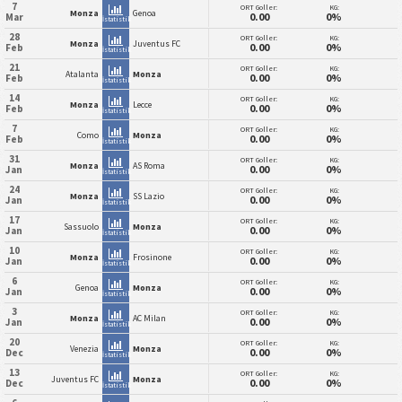
7
ORT Goller:
KG:
Monza
Genoa
0.00
0%
Mar
İstatistik
28
ORT Goller:
KG:
Monza
Juventus FC
0.00
0%
Feb
İstatistik
21
ORT Goller:
KG:
Atalanta
Monza
0.00
0%
Feb
İstatistik
14
ORT Goller:
KG:
Monza
Lecce
0.00
0%
Feb
İstatistik
7
ORT Goller:
KG:
Como
Monza
0.00
0%
Feb
İstatistik
31
ORT Goller:
KG:
Monza
AS Roma
0.00
0%
Jan
İstatistik
24
ORT Goller:
KG:
Monza
SS Lazio
0.00
0%
Jan
İstatistik
17
ORT Goller:
KG:
Sassuolo
Monza
0.00
0%
Jan
İstatistik
10
ORT Goller:
KG:
Monza
Frosinone
0.00
0%
Jan
İstatistik
6
ORT Goller:
KG:
Genoa
Monza
0.00
0%
Jan
İstatistik
3
ORT Goller:
KG:
Monza
AC Milan
0.00
0%
Jan
İstatistik
20
ORT Goller:
KG:
Venezia
Monza
0.00
0%
Dec
İstatistik
13
ORT Goller:
KG:
Juventus FC
Monza
0.00
0%
Dec
İstatistik