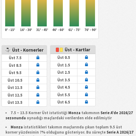
0' - 15'
16' - 30'
31' - 45'
46' - 60'
61' - 75'
76' - 90'
Üst - Kartlar
Üst - Kornerler
Üst 0.5
Üst 7.5
Üst 1.5
Üst 8.5
Üst 2.5
Üst 9.5
Üst 3.5
Üst 10.5
Üst 4.5
Üst 11.5
Üst 5.5
Üst 12.5
Üst 6.5
Üst 13.5
7.5 ~ 13.5 Korner Üst istatistiği
Monza
takımının
Serie A'de 2026/27
sezonunda
oynadığı maçlardaki verilerden elde edilmiştir
Monza
istatistikleri takımın maçlarında çıkan toplam 9.5 üst
korner yüzdesinin ?% olduğunu gösteriyor. Bu süreçte
Serie A 2026/27