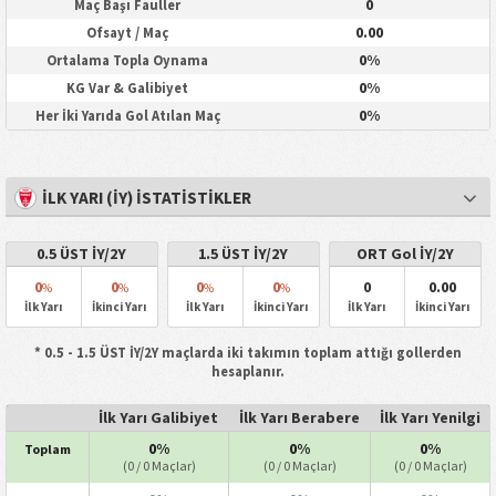
0
Maç Başı Fauller
0.00
Ofsayt / Maç
0%
Ortalama Topla Oynama
0%
KG Var & Galibiyet
0%
Her İki Yarıda Gol Atılan Maç
İLK YARI (İY) İSTATISTIKLER
0.5 ÜST İY/2Y
1.5 ÜST İY/2Y
ORT Gol İY/2Y
0
0
0
0
0
0.00
%
%
%
%
İlk Yarı
İkinci Yarı
İlk Yarı
İkinci Yarı
İlk Yarı
İkinci Yarı
* 0.5 - 1.5 ÜST İY/2Y maçlarda iki takımın toplam attığı gollerden
hesaplanır.
İlk Yarı Galibiyet
İlk Yarı Berabere
İlk Yarı Yenilgi
0%
0%
0%
Toplam
(0 / 0 Maçlar)
(0 / 0 Maçlar)
(0 / 0 Maçlar)