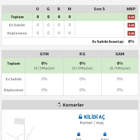
O
G
B
M
Son 5
MBP
0
0
0
0
Toplam
0.00
0
0
0
0
Ev Sahibi
0.00
0
0
0
0
Deplasman
0.00
0%
Ev Sahibi Avantajı
GYM
KG
GAM
0%
0%
0%
Toplam
(0 / 0 Maçlar)
(0 / 0 Maçlar)
(0 / 0 Maçlar)
0%
0%
0%
Ev Sahibi
0%
0%
0%
Deplasman
Kornerler
KİLİDİ AÇ
Korner / maç
İçin
Karşı