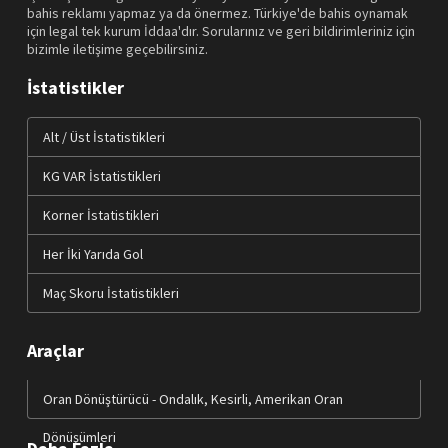
bahis reklamı yapmaz ya da önermez. Türkiye'de bahis oynamak
için legal tek kurum İddaa'dır. Sorularınız ve geri bildirimleriniz için
bizimle iletişime geçebilirsiniz.
İstatistikler
Alt / Üst İstatistikleri
KG VAR İstatistikleri
Korner İstatistikleri
Her İki Yarıda Gol
Maç Skoru İstatistikleri
Araçlar
Oran Dönüştürücü - Ondalık, Kesirli, Amerikan Oran
Dönüşümleri