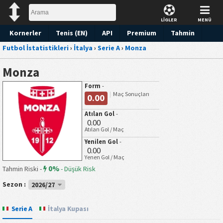
LİGLER
MENÜ
Kornerler
Tenis (EN)
API
Premium
Tahmin
Futbol İstatistikleri
›
İtalya
›
Serie A
›
Monza
Monza
Form
-
Maç Sonuçları
0.00
Atılan Gol
-
0.00
Atılan Gol / Maç
Yenilen Gol
-
0.00
Yenen Gol / Maç
0%
Tahmin Riski -
-
Düşük Risk
Sezon :
2026/27
Serie A
İtalya Kupası