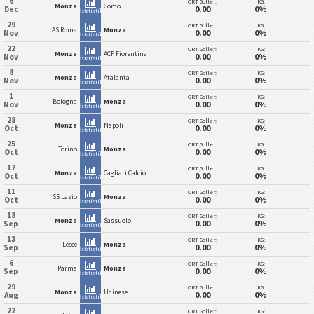
6
ORT Goller:
KG:
Monza
Como
0.00
0%
Dec
İstatistik
29
ORT Goller:
KG:
AS Roma
Monza
0.00
0%
Nov
İstatistik
22
ORT Goller:
KG:
Monza
ACF Fiorentina
0.00
0%
Nov
İstatistik
8
ORT Goller:
KG:
Monza
Atalanta
0.00
0%
Nov
İstatistik
1
ORT Goller:
KG:
Bologna
Monza
0.00
0%
Nov
İstatistik
28
ORT Goller:
KG:
Monza
Napoli
0.00
0%
Oct
İstatistik
25
ORT Goller:
KG:
Torino
Monza
0.00
0%
Oct
İstatistik
17
ORT Goller:
KG:
Monza
Cagliari Calcio
0.00
0%
Oct
İstatistik
11
ORT Goller:
KG:
SS Lazio
Monza
0.00
0%
Oct
İstatistik
18
ORT Goller:
KG:
Monza
Sassuolo
0.00
0%
Sep
İstatistik
13
ORT Goller:
KG:
Lecce
Monza
0.00
0%
Sep
İstatistik
6
ORT Goller:
KG:
Parma
Monza
0.00
0%
Sep
İstatistik
29
ORT Goller:
KG:
Monza
Udinese
0.00
0%
Aug
İstatistik
22
ORT Goller:
KG: