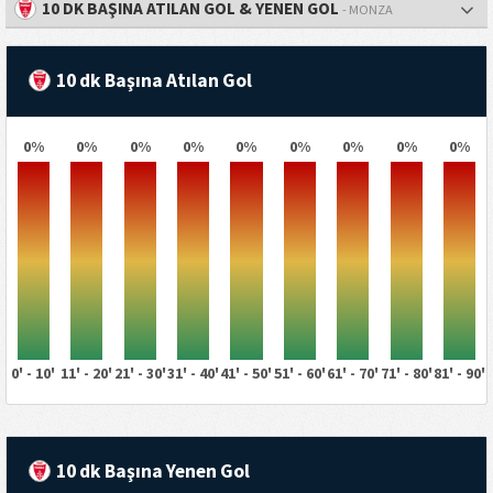
10 DK BAŞINA ATILAN GOL & YENEN GOL
- MONZA
10 dk Başına Atılan Gol
0%
0%
0%
0%
0%
0%
0%
0%
0%
0' - 10'
11' - 20'
21' - 30'
31' - 40'
41' - 50'
51' - 60'
61' - 70'
71' - 80'
81' - 90'
10 dk Başına Yenen Gol