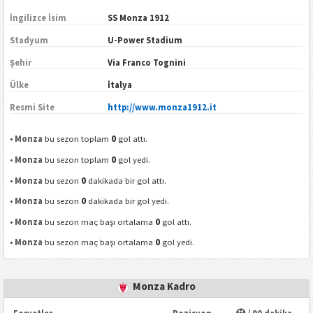
İngilizce İsim
SS Monza 1912
Stadyum
U-Power Stadium
Şehir
Via Franco Tognini
Ülke
İtalya
Resmi Site
http://www.monza1912.it
0
•
Monza
bu sezon toplam
gol attı.
0
•
Monza
bu sezon toplam
gol yedi.
0
•
Monza
bu sezon
dakikada bir gol attı.
0
•
Monza
bu sezon
dakikada bir gol yedi.
0
•
Monza
bu sezon maç başı ortalama
gol attı.
0
•
Monza
bu sezon maç başı ortalama
gol yedi.
Monza Kadro