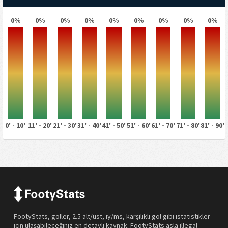
0%
0%
0%
0%
0%
0%
0%
0%
0%
0' - 10'
11' - 20'
21' - 30'
31' - 40'
41' - 50'
51' - 60'
61' - 70'
71' - 80'
81' - 90'
FootyStats, goller, 2.5 alt/üst, iy/ms, karşılıklı gol gibi istatistikler
için ulaşabileceğiniz en detaylı kaynak. FootyStats asla illegal