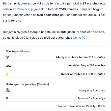
Benjamin Nygren est un Milieu de terrain qui a participé à
37 matchs
cette
saison en
Premiership
, jouant un total de
2519 minutes
. Benjamin Nygren
obtient une moyenne de
0.18 assistance
pour chaque 90 minutes ou il est
sur le terrain.
Benjamin Nygren a marqué un total de
16 buts
jusqu'ici dans cette saison,
ce qui le place à la
1
place de meilleur buteur chez
Celtic FC
.
Minute par Minute
Marque un but chaque 157 minutes
Assiste chaque 504 minutes
Réservé toutes les 630 minutes
Historique des penaltys (Carrière)
Marqué
1
/ 1 penaltys
PEN
Manqué
0
/ 1 penaltys
Taux de Conversion sur Penalty :
100%