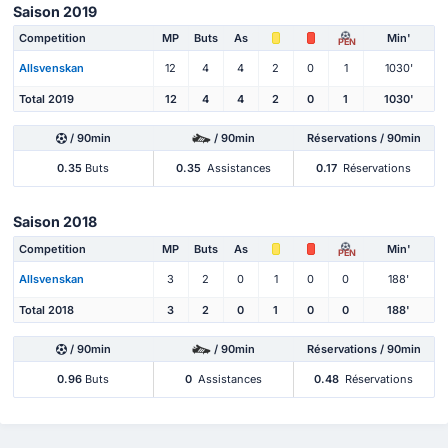
Saison 2019
Competition
MP
Buts
As
Min'
PEN
Allsvenskan
12
4
4
2
0
1
1030'
Total 2019
12
4
4
2
0
1
1030'
/ 90min
/ 90min
Réservations / 90min
0.35
Buts
0.35
Assistances
0.17
Réservations
Saison 2018
Competition
MP
Buts
As
Min'
PEN
Allsvenskan
3
2
0
1
0
0
188'
Total 2018
3
2
0
1
0
0
188'
/ 90min
/ 90min
Réservations / 90min
0.96
Buts
0
Assistances
0.48
Réservations