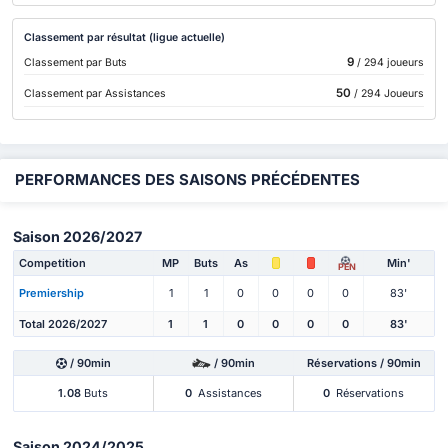
Classement par résultat (ligue actuelle)
9
Classement par Buts
/ 294 joueurs
50
Classement par Assistances
/ 294 Joueurs
PERFORMANCES DES SAISONS PRÉCÉDENTES
Saison 2026/2027
Competition
MP
Buts
As
Min'
PEN
Premiership
1
1
0
0
0
0
83'
Total 2026/2027
1
1
0
0
0
0
83'
/ 90min
/ 90min
Réservations / 90min
1.08
Buts
0
Assistances
0
Réservations
Saison 2024/2025