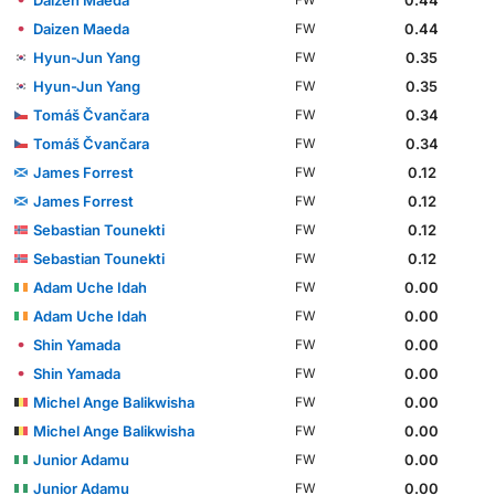
Daizen Maeda
0.44
FW
Hyun-Jun Yang
0.35
FW
Hyun-Jun Yang
0.35
FW
Tomáš Čvančara
0.34
FW
Tomáš Čvančara
0.34
FW
James Forrest
0.12
FW
James Forrest
0.12
FW
Sebastian Tounekti
0.12
FW
Sebastian Tounekti
0.12
FW
Adam Uche Idah
0.00
FW
Adam Uche Idah
0.00
FW
Shin Yamada
0.00
FW
Shin Yamada
0.00
FW
Michel Ange Balikwisha
0.00
FW
Michel Ange Balikwisha
0.00
FW
Junior Adamu
0.00
FW
Junior Adamu
0.00
FW