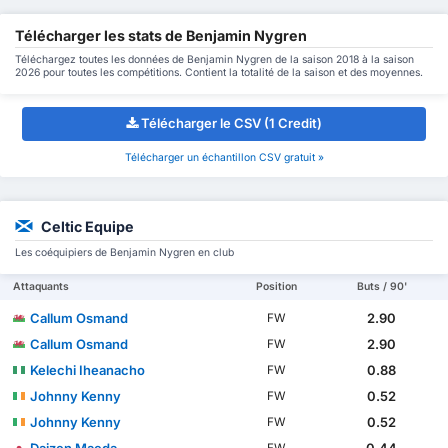
Télécharger les stats de Benjamin Nygren
Téléchargez toutes les données de Benjamin Nygren de la saison 2018 à la saison
2026 pour toutes les compétitions. Contient la totalité de la saison et des moyennes.
Télécharger le CSV (1 Credit)
Télécharger un échantillon CSV gratuit »
Celtic Equipe
Les coéquipiers de Benjamin Nygren en club
Attaquants
Position
Buts / 90'
Callum Osmand
2.90
FW
Callum Osmand
2.90
FW
Kelechi Iheanacho
0.88
FW
Johnny Kenny
0.52
FW
Johnny Kenny
0.52
FW
Daizen Maeda
0.44
FW