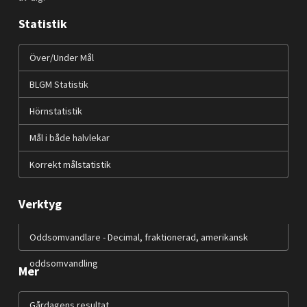
Statistik
Över/Under Mål
BLGM Statistik
Hörnstatistik
Mål i både halvlekar
Korrekt målstatistik
Verktyg
Oddsomvandlare - Decimal, fraktionerad, amerikansk
oddsomvandling
Mer
Gårdagens resultat