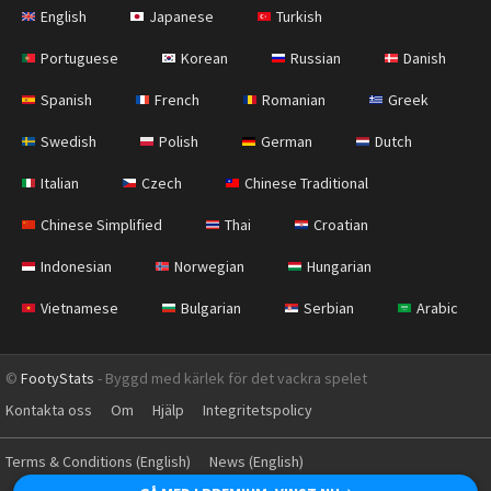
English
Japanese
Turkish
Portuguese
Korean
Russian
Danish
Spanish
French
Romanian
Greek
Swedish
Polish
German
Dutch
Italian
Czech
Chinese Traditional
Chinese Simplified
Thai
Croatian
Indonesian
Norwegian
Hungarian
Vietnamese
Bulgarian
Serbian
Arabic
©
FootyStats
- Byggd med kärlek för det vackra spelet
Kontakta oss
Om
Hjälp
Integritetspolicy
Terms & Conditions (English)
News (English)