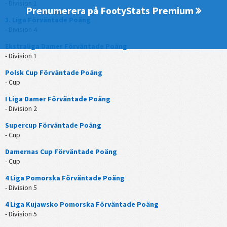
- Division 1
Prenumerera på FootyStats Premium
3. Liga Förväntade Poäng
- Division 4
Ekstraliga Damer Förväntade Poäng
- Division 1
Polsk Cup Förväntade Poäng
- Cup
I Liga Damer Förväntade Poäng
- Division 2
Supercup Förväntade Poäng
- Cup
Damernas Cup Förväntade Poäng
- Cup
4 Liga Pomorska Förväntade Poäng
- Division 5
4 Liga Kujawsko Pomorska Förväntade Poäng
- Division 5