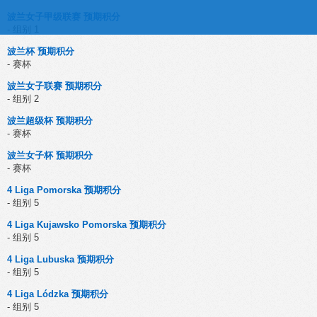
波兰女子甲级联赛 预期积分
- 组别 1
波兰杯 预期积分
- 赛杯
波兰女子联赛 预期积分
- 组别 2
波兰超级杯 预期积分
- 赛杯
波兰女子杯 预期积分
- 赛杯
4 Liga Pomorska 预期积分
- 组别 5
4 Liga Kujawsko Pomorska 预期积分
- 组别 5
4 Liga Lubuska 预期积分
- 组别 5
4 Liga Lódzka 预期积分
- 组别 5