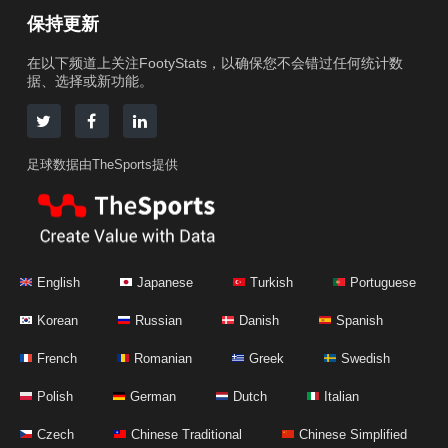
保持更新
在以下频道上关注FootyStats，以确保您不会错过任何统计数
据、选择或新功能。
足球数据由TheSports提供
English
Japanese
Turkish
Portuguese
Korean
Russian
Danish
Spanish
French
Romanian
Greek
Swedish
Polish
German
Dutch
Italian
Czech
Chinese Traditional
Chinese Simplified