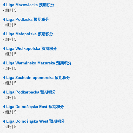
4 Liga Mazowiecka 预期积分
- 组别 5
4 Liga Podlaska 预期积分
- 组别 5
4 Liga Małopolska 预期积分
- 组别 5
4 Liga Wielkopolska 预期积分
- 组别 5
4 Liga Warminsko Mazurska 预期积分
- 组别 5
4 Liga Zachodniopomorska 预期积分
- 组别 5
4 Liga Podkarpacka 预期积分
- 组别 5
4 Liga Dolnośląska East 预期积分
- 组别 5
4 Liga Dolnośląska West 预期积分
- 组别 5