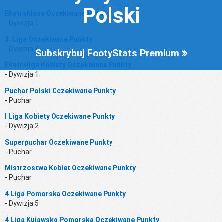
Polski
Ekstraklasa Oczekiwane Punkty
- Dywizja 1
3. Liga Oczekiwane Punkty
- Dywizja 4
Subskrybuj FootyStats Premium
Ekstraliga Kobiety Oczekiwane Punkty
- Dywizja 1
Puchar Polski Oczekiwane Punkty
- Puchar
I Liga Kobiety Oczekiwane Punkty
- Dywizja 2
Superpuchar Oczekiwane Punkty
- Puchar
Mistrzostwa Kobiet Oczekiwane Punkty
- Puchar
4 Liga Pomorska Oczekiwane Punkty
- Dywizja 5
4 Liga Kujawsko Pomorska Oczekiwane Punkty