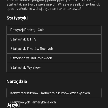
statystyki na żywo i wiele innych. W razie wszelkich pytań lub
spostrzeżeń, nie wahaj się z nami skontaktować!
Statystyki
Powyżej/Poniżej - Gole
Statystyki BTTS
Statystyki Rzutów Rożnych
Strzelono w Obu Połowach
Statystyki Wyników
Narzędzia
Konwerter kursów - Konwersja kursów dziesiętnych,
ułamkowych i amerykańskich
Języki