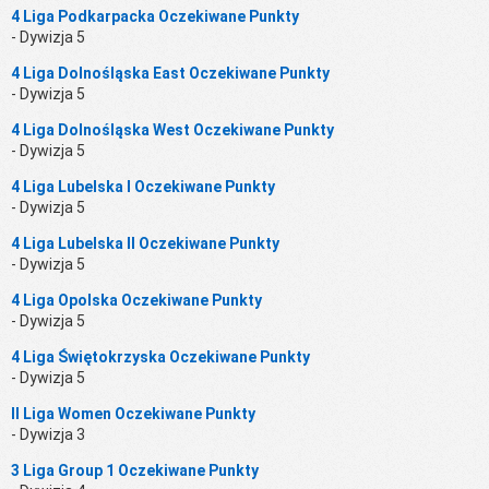
4 Liga Podkarpacka Oczekiwane Punkty
- Dywizja 5
4 Liga Dolnośląska East Oczekiwane Punkty
- Dywizja 5
4 Liga Dolnośląska West Oczekiwane Punkty
- Dywizja 5
4 Liga Lubelska I Oczekiwane Punkty
- Dywizja 5
4 Liga Lubelska II Oczekiwane Punkty
- Dywizja 5
4 Liga Opolska Oczekiwane Punkty
- Dywizja 5
4 Liga Świętokrzyska Oczekiwane Punkty
- Dywizja 5
II Liga Women Oczekiwane Punkty
- Dywizja 3
3 Liga Group 1 Oczekiwane Punkty