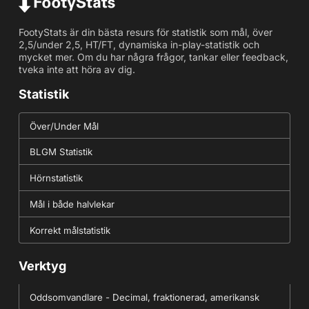
FootyStats är din bästa resurs för statistik som mål, över
2,5/under 2,5, HT/FT, dynamiska in-play-statistik och
mycket mer. Om du har några frågor, tankar eller feedback,
tveka inte att höra av dig.
Statistik
Över/Under Mål
BLGM Statistik
Hörnstatistik
Mål i både halvlekar
Korrekt målstatistik
Verktyg
Oddsomvandlare - Decimal, fraktionerad, amerikansk