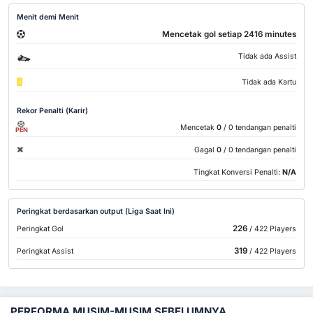
Menit demi Menit
Mencetak gol setiap 2416 minutes
Tidak ada Assist
Tidak ada Kartu
Rekor Penalti (Karir)
Mencetak
0
/ 0 tendangan penalti
PEN
Gagal
0
/ 0 tendangan penalti
Tingkat Konversi Penalti:
N/A
Peringkat berdasarkan output (Liga Saat Ini)
226
Peringkat Gol
/ 422 Players
319
Peringkat Assist
/ 422 Players
PERFORMA MUSIM-MUSIM SEBELUMNYA