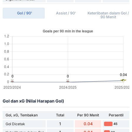
Gol / 90'
Assist / 90'
Keterlibatan dalam Gol /
90 Menit
Gol dan xG (Nilai Harapan Gol)
Gol, xG, Tembakan
Total
Per 90 Menit
Persentil
1
0.04
Gol Dicetak
45