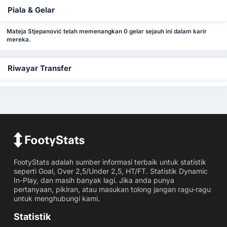
Piala & Gelar
Mateja Stjepanović telah memenangkan 0 gelar sejauh ini dalam karir
mereka.
Riwayar Transfer
FootyStats adalah sumber informasi terbaik untuk statistik
seperti Goal, Over 2,5/Under 2,5, HT/FT. Statistik Dynamic
In-Play, dan masih banyak lagi. Jika anda punya
pertanyaan, pikiran, atau masukan tolong jangan ragu-ragu
untuk menghubungi kami.
Statistik