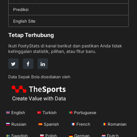
Prediksi
English Site
Tetap Terhubung
Ikuti FootyStats di kanal berikut dan pastikan Anda tidak
ketinggalan statistik, pilihan, atau fitur baru.
Data Sepak Bola disediakan oleh
English
Turkish
Portuguese
Russian
Spanish
French
Romanian
Swedish
Polish
German
Dutch