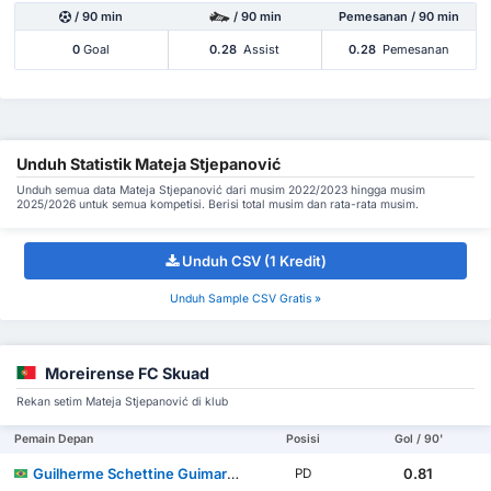
/ 90 min
/ 90 min
Pemesanan / 90 min
0
Goal
0.28
Assist
0.28
Pemesanan
Unduh Statistik Mateja Stjepanović
Unduh semua data Mateja Stjepanović dari musim 2022/2023 hingga musim
2025/2026 untuk semua kompetisi. Berisi total musim dan rata-rata musim.
Unduh CSV (1 Kredit)
Unduh Sample CSV Gratis »
Moreirense FC Skuad
Rekan setim Mateja Stjepanović di klub
Pemain Depan
Posisi
Gol / 90'
Guilherme Schettine Guimarães
0.81
PD