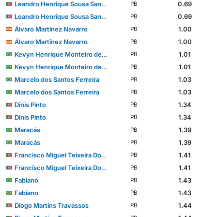
Leandro Henrique Sousa Santos
0.69
PB
Leandro Henrique Sousa Santos
0.69
PB
Álvaro Martínez Navarro
1.00
PB
Álvaro Martínez Navarro
1.00
PB
Kevyn Henrique Monteiro de Souza
1.01
PB
Kevyn Henrique Monteiro de Souza
1.01
PB
Marcelo dos Santos Ferreira
1.03
PB
Marcelo dos Santos Ferreira
1.03
PB
Dinis Pinto
1.34
PB
Dinis Pinto
1.34
PB
Maracás
1.39
PB
Maracás
1.39
PB
Francisco Miguel Teixeira Domingues
1.41
PB
Francisco Miguel Teixeira Domingues
1.41
PB
Fabiano
1.43
PB
Fabiano
1.43
PB
Diogo Martins Travassos
1.44
PB