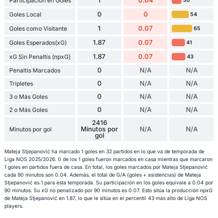
Participación en Goles
30
0
0
Goles Local
54
1
0.07
Goles como Visitante
65
1.87
0.07
Goles Esperados(xG)
41
1.87
0.07
xG Sin Penaltis (npxG)
43
0
N/A
N/A
Penaltis Marcados
0
N/A
N/A
Tripletes
0
N/A
N/A
3 o Más Goles
0
N/A
N/A
2 o Más Goles
2416
Minutos por
N/A
N/A
Minutos por gol
gol
Mateja Stjepanović ha marcado 1 goles en 32 partidos en lo que va de temporada de
Liga NOS 2025/2026. 0 de los 1 goles fueron marcados en casa mientras que marcaron
1 goles en partidos fuera de casa. En total, los goles marcados por Mateja Stjepanović
cada 90 minutos son 0.04. Además, el total de G/A (goles + asistencias) de Mateja
Stjepanović es 1 para esta temporada. Su participación en los goles equivale a 0.04 por
90 minutos. Su xG no penalizado por 90 minutos es 0.07. Esto sitúa la producción npxG
de Mateja Stjepanović en 1.87, lo que le sitúa en el percentil 43 más alto de Liga NOS
players.