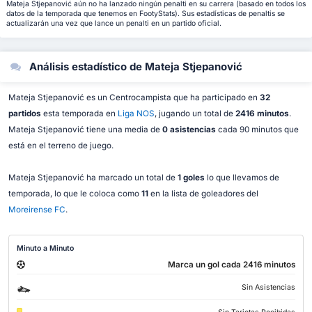
Mateja Stjepanović aún no ha lanzado ningún penalti en su carrera (basado en todos los
datos de la temporada que tenemos en FootyStats). Sus estadísticas de penaltis se
actualizarán una vez que lance un penalti en un partido oficial.
Análisis estadístico de Mateja Stjepanović
Mateja Stjepanović es un Centrocampista que ha participado en
32
partidos
esta temporada en
Liga NOS
, jugando un total de
2416 minutos
.
Mateja Stjepanović tiene una media de
0 asistencias
cada 90 minutos que
está en el terreno de juego.
Mateja Stjepanović ha marcado un total de
1 goles
lo que llevamos de
temporada, lo que le coloca como
11
en la lista de goleadores del
Moreirense FC
.
Minuto a Minuto
Marca un gol cada 2416 minutos
Sin Asistencias