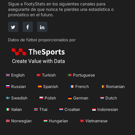
Sigue a FootyStats en los siguientes canales para
asegurarte de que nunca te pierdes una estadística o
pronóstico en el futuro.
Datos de fútbol proporcionados por
English
Turkish
Portuguese
Russian
Spanish
French
Romanian
Swedish
Polish
German
Dutch
Italian
Thai
Croatian
Indonesian
Norwegian
Hungarian
Vietnamese