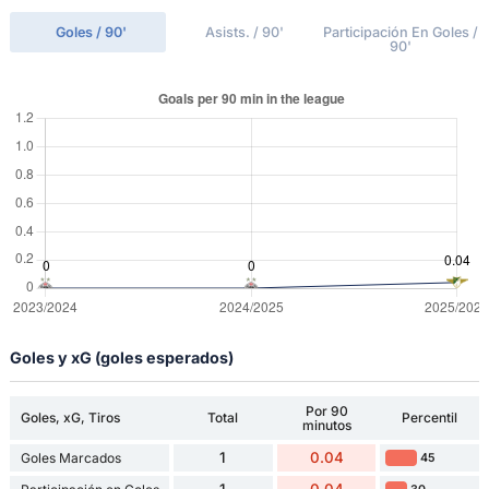
Goles / 90'
Asists. / 90'
Participación En Goles /
90'
Goles y xG (goles esperados)
Por 90
Goles, xG, Tiros
Total
Percentil
minutos
1
0.04
Goles Marcados
45
1
0.04