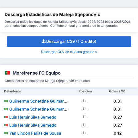
Descarga Estadísticas de Mateja Stjepanović
Descarga todos los datos de Mateja Stjepanović desde 2022/2023 hasta 2025/2026
para todas las competiciones. Contiene el total y la media de la temporada.
Descargar CSV (1 Crédito)
Descargar CSV de muestra gratuito »
Moreirense FC Equipo
Compañeros de equipo de Mateja Stjepanović en el club
Delanteros
Posición
Goles / 90'
Guilherme Schettine Guimarães
0.81
DL
Guilherme Schettine Guimarães
0.81
DL
Luís Hemir Silva Semedo
0.27
DL
Luís Hemir Silva Semedo
0.27
DL
Yan Lincon Farias de Sousa
0.12
DL