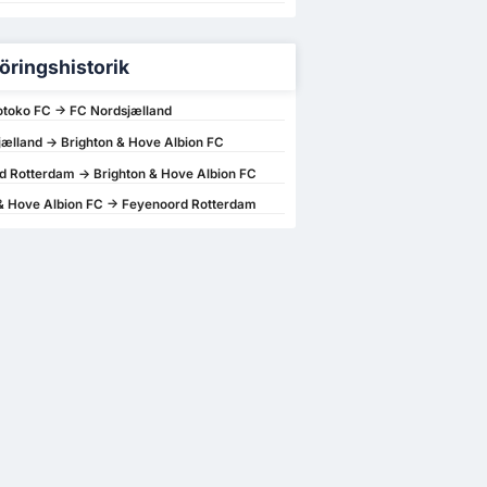
öringshistorik
toko FC -> FC Nordsjælland
ælland -> Brighton & Hove Albion FC
 Rotterdam -> Brighton & Hove Albion FC
& Hove Albion FC -> Feyenoord Rotterdam