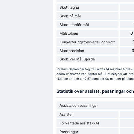
Skott tagna
Skott på mål
Skott utanför mål
0
Målstolpen
Konverteringsfrekvens För Skott
Skottprecision
Skott Per Mål Gjorda
Ibrahim Osman har tagit 18 skott i 14 matcher hittill
andra 12 skotten var utanför mål. Det betyder att Ib
skott de tar och tar 2.57 skott per 90 minuter på plan
Statistik över assists, passningar o
Assists och passningar
Assister
Förväntade assists (xA)
Passningar