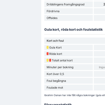
Dribblingens framgångsgrad
Fördrivna
Offsides
Gula kort, röda kort och foulstatistik
Kort och foul
Gula Kort
Röda kort
Totalt antal kort
Minuter per bokning
Inga
Kort över 0,5
Foul begångna
Foulade mot
Ibrahim Osman har inte fått några bokningar (gula el
Försvarsstatistik