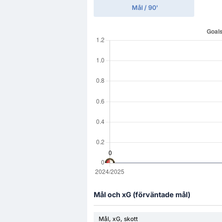
Mål / 90'
Mål och xG (förväntade mål)
Mål, xG, skott