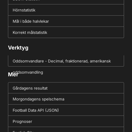
Hörnstatistik
Mål i både halvlekar
Korrekt målstatistik
Verktyg
Oddsomvandlare - Decimal, fraktionerad, amerikansk
oddsomvandling
Mer
Gårdagens resultat
Morgondagens spelschema
Football Data API (JSON)
Prognoser