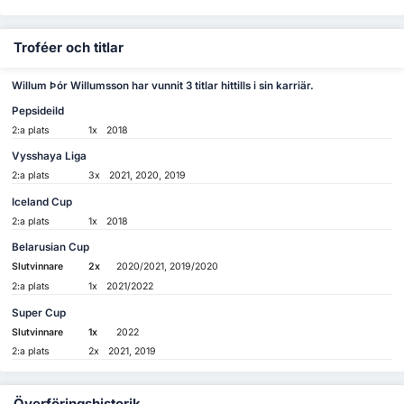
Troféer och titlar
Willum Þór Willumsson har vunnit 3 titlar hittills i sin karriär.
Pepsideild
2:a plats
1x
2018
Vysshaya Liga
2:a plats
3x
2021, 2020, 2019
Iceland Cup
2:a plats
1x
2018
Belarusian Cup
Slutvinnare
2x
2020/2021, 2019/2020
2:a plats
1x
2021/2022
Super Cup
Slutvinnare
1x
2022
2:a plats
2x
2021, 2019