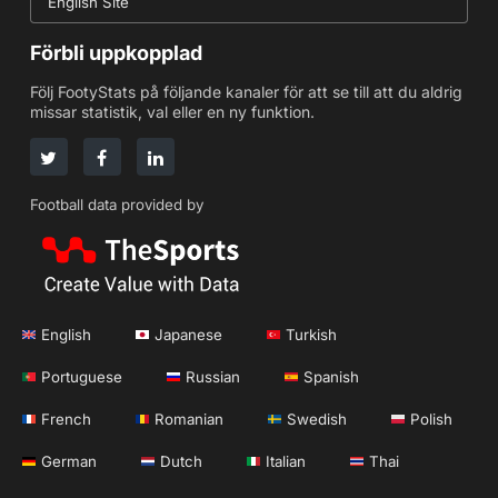
English Site
Förbli uppkopplad
Följ FootyStats på följande kanaler för att se till att du aldrig
missar statistik, val eller en ny funktion.
Football data provided by
English
Japanese
Turkish
Portuguese
Russian
Spanish
French
Romanian
Swedish
Polish
German
Dutch
Italian
Thai