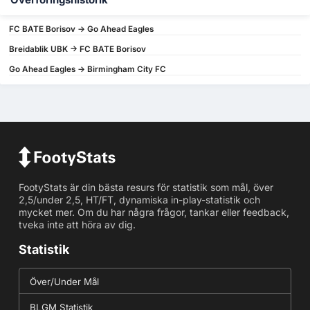
Överföringshistorik
FC BATE Borisov -> Go Ahead Eagles
Breidablik UBK -> FC BATE Borisov
Go Ahead Eagles -> Birmingham City FC
FootyStats är din bästa resurs för statistik som mål, över
2,5/under 2,5, HT/FT, dynamiska in-play-statistik och
mycket mer. Om du har några frågor, tankar eller feedback,
tveka inte att höra av dig.
Statistik
Över/Under Mål
BLGM Statistik