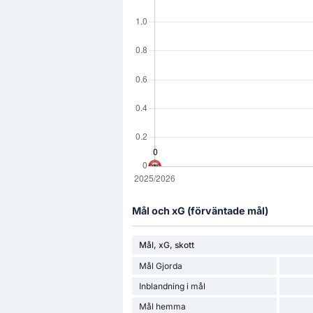
Mål och xG (förväntade mål)
Mål, xG, skott
Mål Gjorda
Inblandning i mål
Mål hemma