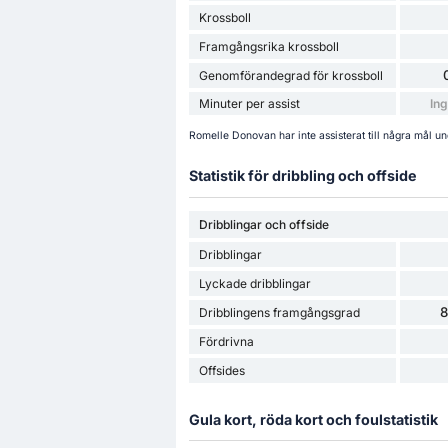
Krossboll
Framgångsrika krossboll
Genomförandegrad för krossboll
Minuter per assist
Ing
Romelle Donovan har inte assisterat till några mål 
Statistik för dribbling och offside
Dribblingar och offside
Dribblingar
Lyckade dribblingar
Dribblingens framgångsgrad
Fördrivna
Offsides
Gula kort, röda kort och foulstatistik