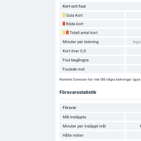
Kort och foul
Gula Kort
Röda kort
Totalt antal kort
Minuter per bokning
Inga
Kort över 0,5
Foul begångna
Foulade mot
Romelle Donovan har inte fått några bokningar (gula
Försvarsstatistik
Försvar
Mål Insläppta
Minuter per insläppt mål
Hålla nollan