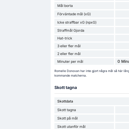
Mål borta
Förväntade mål (xG)
Icke straffbar xG (npxG)
Straffmål Gjorda
Hat-trick
3 eller fler mål
2 eller fler mål
0 Minu
Minuter per mål
Romelle Donovan har inte gjort några mål så här lång
kommande matcherna.
Skott tagna
Skottdata
Skott tagna
Skott på mål
Skott utanför mål