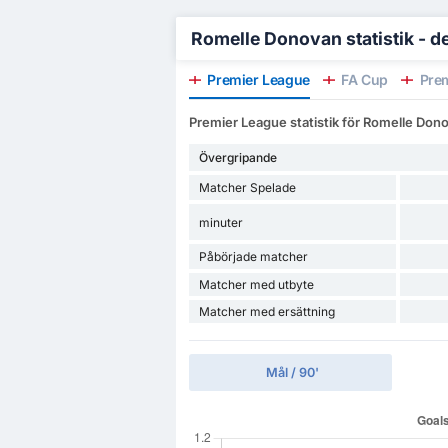
Romelle Donovan statistik - de
Premier League
FA Cup
Prem
Premier League statistik för Romelle Don
Övergripande
Matcher Spelade
minuter
Påbörjade matcher
Matcher med utbyte
Matcher med ersättning
Mål / 90'