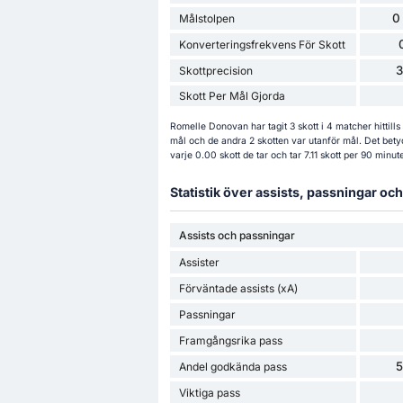
0
Målstolpen
Konverteringsfrekvens För Skott
Skottprecision
Skott Per Mål Gjorda
Romelle Donovan har tagit 3 skott i 4 matcher hittil
mål och de andra 2 skotten var utanför mål. Det bety
varje 0.00 skott de tar och tar 7.11 skott per 90 minut
Statistik över assists, passningar o
Assists och passningar
Assister
Förväntade assists (xA)
Passningar
Framgångsrika pass
Andel godkända pass
Viktiga pass