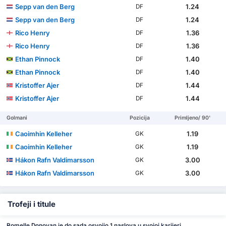
Sepp van den Berg
1.24
DF
Sepp van den Berg
1.24
DF
Rico Henry
1.36
DF
Rico Henry
1.36
DF
Ethan Pinnock
1.40
DF
Ethan Pinnock
1.40
DF
Kristoffer Ajer
1.44
DF
Kristoffer Ajer
1.44
DF
Golmani
Pozicija
Primljeno/ 90'
Caoimhin Kelleher
1.19
GK
Caoimhin Kelleher
1.19
GK
Hákon Rafn Valdimarsson
3.00
GK
Hákon Rafn Valdimarsson
3.00
GK
Trofeji i titule
Romelle Donovan je do sada osvojio 1 naslova u svojoj karijeri.