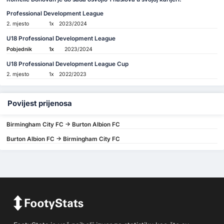
Professional Development League
2. mjesto
1x
2023/2024
U18 Professional Development League
Pobjednik
1x
2023/2024
U18 Professional Development League Cup
2. mjesto
1x
2022/2023
Povijest prijenosa
Birmingham City FC -> Burton Albion FC
Burton Albion FC -> Birmingham City FC