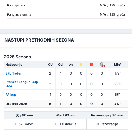
N/A
Rang golova
/ 425 Igrača
N/A
Rang asistencija
/ 425 igrača
NASTUPI PRETHODNIH SEZONA
2025 Sezona
Natjecanje
OU
Gol
As
Min'
PEN
EFL Trofej
2
1
0
0
0
0
172'
Premier League Cup
2
0
0
0
0
0
180'
U23
FA kup
1
0
0
0
0
0
65'
Ukupno 2025
5
1
0
0
0
0
417'
/ 90 min
/ 90 min
Rezervacije / 90 min
0.52
Golovi
0
Asistencije
0
Rezervacije