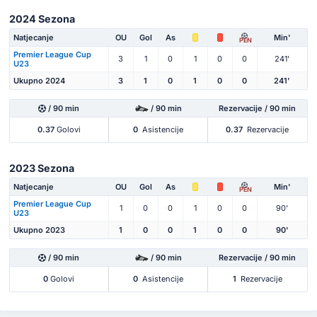
2024 Sezona
Natjecanje
OU
Gol
As
Min'
PEN
Premier League Cup
3
1
0
1
0
0
241'
U23
Ukupno 2024
3
1
0
1
0
0
241'
/ 90 min
/ 90 min
Rezervacije / 90 min
0.37
Golovi
0
Asistencije
0.37
Rezervacije
2023 Sezona
Natjecanje
OU
Gol
As
Min'
PEN
Premier League Cup
1
0
0
1
0
0
90'
U23
Ukupno 2023
1
0
0
1
0
0
90'
/ 90 min
/ 90 min
Rezervacije / 90 min
0
Golovi
0
Asistencije
1
Rezervacije