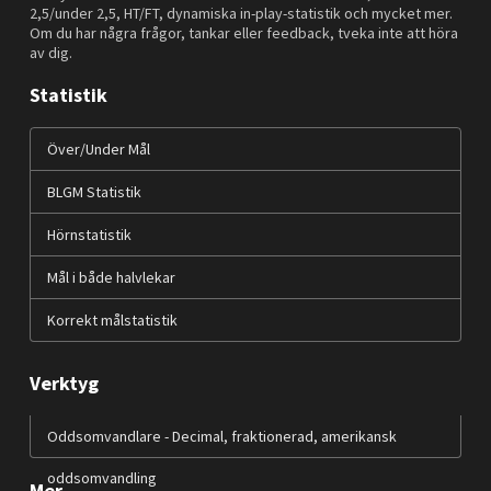
2,5/under 2,5, HT/FT, dynamiska in-play-statistik och mycket mer.
Om du har några frågor, tankar eller feedback, tveka inte att höra
av dig.
Statistik
Över/Under Mål
BLGM Statistik
Hörnstatistik
Mål i både halvlekar
Korrekt målstatistik
Verktyg
Oddsomvandlare - Decimal, fraktionerad, amerikansk
oddsomvandling
Mer