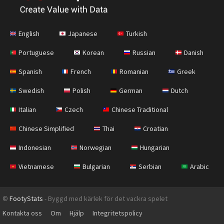
English
Japanese
Turkish
Portuguese
Korean
Russian
Danish
Spanish
French
Romanian
Greek
Swedish
Polish
German
Dutch
Italian
Czech
Chinese Traditional
Chinese Simplified
Thai
Croatian
Indonesian
Norwegian
Hungarian
Vietnamese
Bulgarian
Serbian
Arabic
©
FootyStats
- Byggd med kärlek för det vackra spelet
Kontakta oss
Om
Hjälp
Integritetspolicy