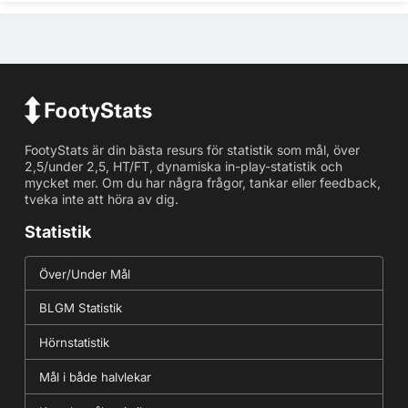
FootyStats är din bästa resurs för statistik som mål, över
2,5/under 2,5, HT/FT, dynamiska in-play-statistik och
mycket mer. Om du har några frågor, tankar eller feedback,
tveka inte att höra av dig.
Statistik
Över/Under Mål
BLGM Statistik
Hörnstatistik
Mål i både halvlekar