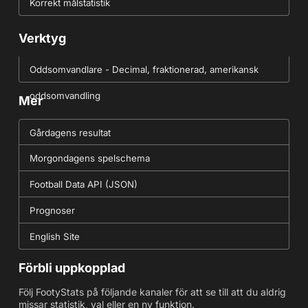
Korrekt målstatistik
Verktyg
Oddsomvandlare - Decimal, fraktionerad, amerikansk
oddsomvandling
Mer
Gårdagens resultat
Morgondagens spelschema
Football Data API (JSON)
Prognoser
English Site
Förbli uppkopplad
Följ FootyStats på följande kanaler för att se till att du aldrig
missar statistik, val eller en ny funktion.