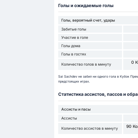
Голы и ожидаемые голы
Голы, вероятный счет, удары
Забитые голы
Участие в голе
Голы дома
Голы в гостях
0 К
Количество голов в минуту
Sai Sachdev не забил ни одного гола в Кубок Пре
предстоящих играх.
Статистика ассистов, пассов и об
Ассисты и пасы
Ассисты
90 Ко
Количество ассистов в минуту