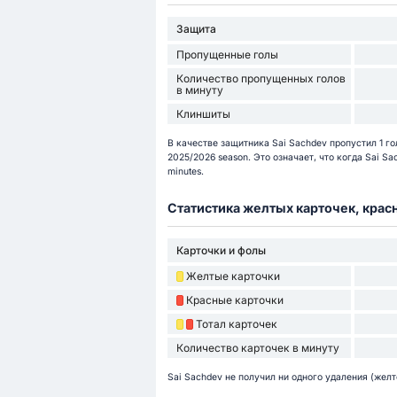
Защита
Пропущенные голы
Количество пропущенных голов
в минуту
Клиншиты
В качестве защитника Sai Sachdev пропустил 1 го
2025/2026 season. Это означает, что когда Sai S
minutes.
Статистика желтых карточек, крас
Карточки и фолы
Желтые карточки
Красные карточки
Тотал карточек
Количество карточек в минуту
Sai Sachdev не получил ни одного удаления (жел