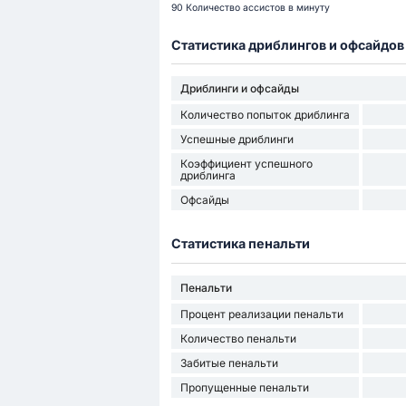
90 Количество ассистов в минуту
Статистика дриблингов и офсайдов
Дриблинги и офсайды
Количество попыток дриблинга
Успешные дриблинги
Коэффициент успешного
дриблинга
Офсайды
Статистика пенальти
Пенальти
Процент реализации пенальти
Количество пенальти
Забитые пенальти
Пропущенные пенальти