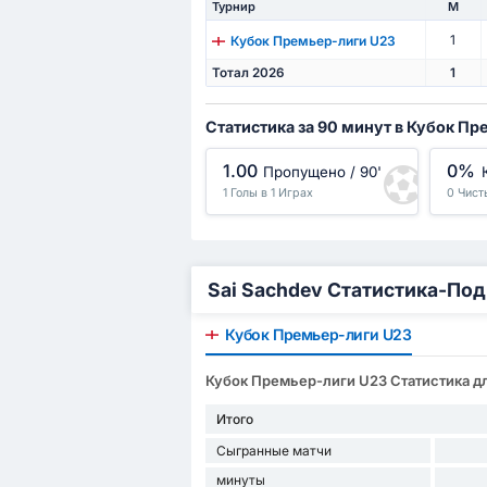
Турнир
М
1
Кубок Премьер-лиги U23
Тотал 2026
1
Статистика за 90 минут в Кубок П
1.00
0%
Пропущено / 90'
1 Голы в 1 Играх
0 Чист
Sai Sachdev Статистика-По
Кубок Премьер-лиги U23
Кубок Премьер-лиги U23 Статистика дл
Итого
Сыгранные матчи
минуты