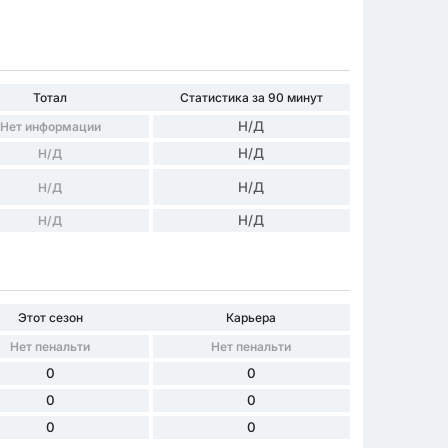
Тотал
Статистика за 90 минут
Н/Д
Нет информации
Н/Д
Н/Д
Н/Д
Н/Д
Н/Д
Н/Д
Этот сезон
Карьера
Нет пенальти
Нет пенальти
0
0
0
0
0
0