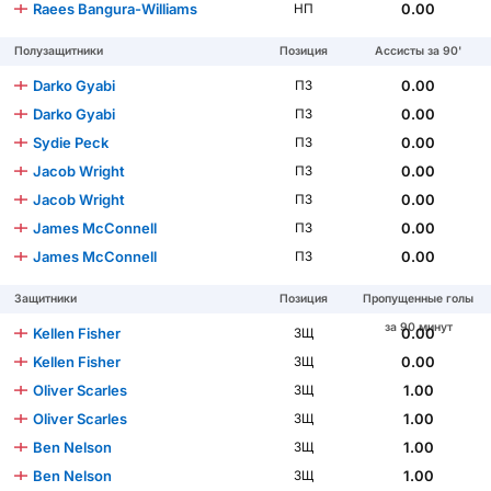
Raees Bangura-Williams
0.00
НП
Полузащитники
Позиция
Ассисты за 90'
Darko Gyabi
0.00
ПЗ
Darko Gyabi
0.00
ПЗ
Sydie Peck
0.00
ПЗ
Jacob Wright
0.00
ПЗ
Jacob Wright
0.00
ПЗ
James McConnell
0.00
ПЗ
James McConnell
0.00
ПЗ
Защитники
Позиция
Пропущенные голы
за 90 минут
Kellen Fisher
0.00
ЗЩ
Kellen Fisher
0.00
ЗЩ
Oliver Scarles
1.00
ЗЩ
Oliver Scarles
1.00
ЗЩ
Ben Nelson
1.00
ЗЩ
Ben Nelson
1.00
ЗЩ