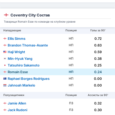
Coventry City Состав
Товарищи Romain Esse по команде на клубном уровне
Нападающие
Позиция
Голы за 90'
Ellis Simms
0.72
НП
Brandon Thomas-Asante
0.63
НП
Haji Wright
0.59
НП
Min-Hyuk Yang
0.38
НП
Tatsuhiro Sakamoto
0.25
НП
Romain Esse
0.24
НП
Raphael Borges Rodrigues
0.00
НП
Jahnoah Markelo
0.00
НП
Полузащитники
Позиция
Ассисты за 90'
Jamie Allen
0.32
ПЗ
Jack Rudoni
0.30
ПЗ