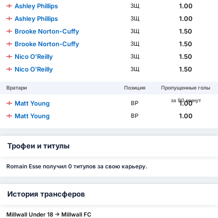
Ashley Phillips
1.00
ЗЩ
Ashley Phillips
1.00
ЗЩ
Brooke Norton-Cuffy
1.50
ЗЩ
Brooke Norton-Cuffy
1.50
ЗЩ
Nico O'Reilly
1.50
ЗЩ
Nico O'Reilly
1.50
ЗЩ
Вратари
Позиция
Пропущенные голы
за 90 минут
Matt Young
1.00
ВР
Matt Young
1.00
ВР
Трофеи и титулы
Romain Esse получил 0 титулов за свою карьеру.
История трансферов
Millwall Under 18 -> Millwall FC