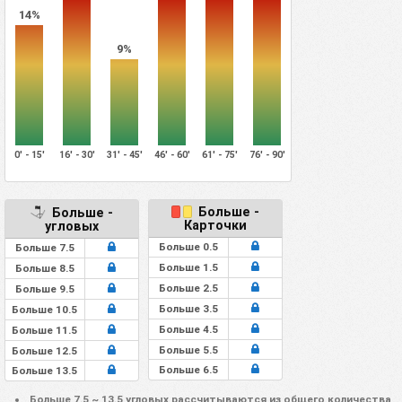
14%
9%
0' - 15'
16' - 30'
31' - 45'
46' - 60'
61' - 75'
76' - 90'
Больше -
Больше -
Карточки
угловых
Больше 0.5
Больше 7.5
Больше 1.5
Больше 8.5
Больше 2.5
Больше 9.5
Больше 3.5
Больше 10.5
Больше 4.5
Больше 11.5
Больше 5.5
Больше 12.5
Больше 6.5
Больше 13.5
Больше 7.5 ~ 13.5 угловых рассчитываются из общего количества