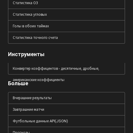
Статистика ОЗ
Статистика угловых
Голы в обоих таймах
Статистика точного счета
Инструменты
Конвертер коэффицентов - десятичные, дробные,
американские коэффициенты
Больше
Вчерашние результаты
Завтрашние матчи
Футбольные данные API(JSON)
Прогнозы