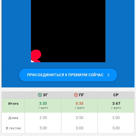
ПРИСОЕДИНИТЬСЯ К ПРЕМИУМ СЕЙЧАС
ЗГ
ПГ
СР
3.33
0.33
3.67
Итого
/ матч
/ матч
/ матч
2.50
0.50
3.00
Дома
5.00
0.00
5.00
В гостях