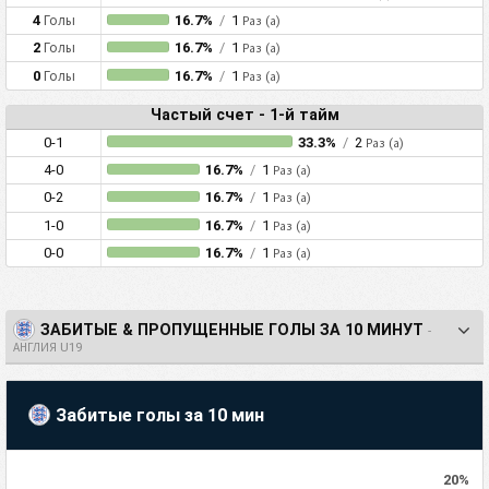
4
Голы
16.7%
/
1
Раз (а)
2
Голы
16.7%
/
1
Раз (а)
0
Голы
16.7%
/
1
Раз (а)
Частый счет - 1-й тайм
0-1
33.3%
/
2
Раз (а)
4-0
16.7%
/
1
Раз (а)
0-2
16.7%
/
1
Раз (а)
1-0
16.7%
/
1
Раз (а)
0-0
16.7%
/
1
Раз (а)
ЗАБИТЫЕ & ПРОПУЩЕННЫЕ ГОЛЫ ЗА 10 МИНУТ
-
АНГЛИЯ U19
Забитые голы за 10 мин
20%