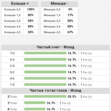
Больше +
Меньше -
100%
0%
Больше 0,5
Меньше 0,5
83%
17%
Больше 1,5
Меньше 1,5
50%
50%
Больше 2,5
Меньше 2,5
50%
50%
Больше 3,5
Меньше 3,5
33%
67%
Больше 4,5
Меньше 4,5
Частый счет - Исход
7-0
16.7%
/
1
Раз (а)
0-4
16.7%
/
1
Раз (а)
2-0
16.7%
/
1
Раз (а)
0-2
16.7%
/
1
Раз (а)
0-6
16.7%
/
1
Раз (а)
1-0
16.7%
/
1
Раз (а)
Частые тотал голов - Исход
2
Голы
33.3%
/
2
Раз (а)
7
Голы
16.7%
/
1
Раз (а)
4
Голы
16.7%
/
1
Раз (а)