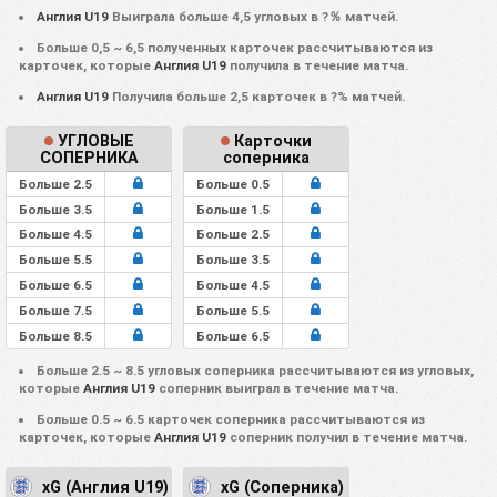
Англия U19
Выиграла больше 4,5 угловых в ?％ матчей.
Больше 0,5 ~ 6,5 полученных карточек рассчитываются из
карточек, которые
Англия U19
получила в течение матча.
Англия U19
Получила больше 2,5 карточек в ?% матчей.
УГЛОВЫЕ
Карточки
СОПЕРНИКА
соперника
Больше 2.5
Больше 0.5
Больше 3.5
Больше 1.5
Больше 4.5
Больше 2.5
Больше 5.5
Больше 3.5
Больше 6.5
Больше 4.5
Больше 7.5
Больше 5.5
Больше 8.5
Больше 6.5
Больше 2.5 ~ 8.5 угловых соперника рассчитываются из угловых,
которые
Англия U19
соперник выиграл в течение матча.
Больше 0.5 ~ 6.5 карточек соперника рассчитываются из
карточек, которые
Англия U19
соперник получил в течение матча.
xG (Англия U19)
xG (Соперника)