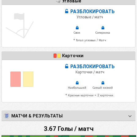
Угловые
РАЗБЛОКИРОВАТЬ
Угловые / матч
Свои
Соперника
* Тотал угловых / Матч
Карточки
РАЗБЛОКИРОВАТЬ
Карточки / матч
Наибольший
Самый низкий
* Красные карточки = 2 карточки.
МАТЧИ & РЕЗУЛЬТАТЫ
3.67 Голы / матч