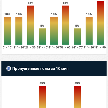
15%
15%
10%
10%
10%
10%
5%
5%
0' - 10'
11' - 20'
21' - 30'
31' - 40'
41' - 50'
51' - 60'
61' - 70'
71' - 80'
81' - 90'
Пропущенные голы за 10 мин
50%
50%