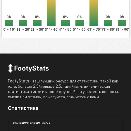
0%
0%
0%
0%
0%
0%
0%
0' - 10'
11' - 20'
21' - 30'
31' - 40'
41' - 50'
51' - 60'
61' - 70'
71' - 80'
81' - 90'
FootyStats - ваш лучший ресурс для статистики, такой как
голы, больше 2,5/меньше 2,5, тайм/матч, динамическая
статистика в игре и многое другое. Если у вас есть вопросы,
мысли или отзывы, пожалуйста, свяжитесь с нами.
Статистика
Больше/меньше голов