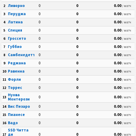
Ливорно
0
0
0.00
2
/ матч
Перуджа
0
0
0.00
3
/ матч
Латина
0
0
0.00
4
/ матч
Специя
0
0
0.00
5
/ матч
Гроссето
0
0
0.00
6
/ матч
Губбио
0
0
0.00
7
/ матч
Самбенедеттезе
0
0
0.00
8
/ матч
Реджана
0
0
0.00
9
/ матч
Равенна
0
0
0.00
10
/ матч
Форли
0
0
0.00
11
/ матч
Торрес
0
0
0.00
12
/ матч
Нуова
0
0
0.00
13
/ матч
Монтерози
Вис Пезаро
0
0
0.00
14
/ матч
Пианесе
0
0
0.00
15
/ матч
Вадо
0
0
0.00
16
/ матч
SSD Читта
ди
0
0
0.00
17
/ матч