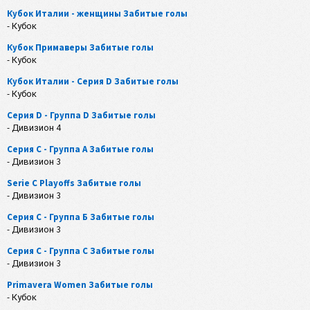
Кубок Италии - женщины Забитые голы
- Кубок
Кубок Примаверы Забитые голы
- Кубок
Кубок Италии - Серия D Забитые голы
- Кубок
Серия D - Группа D Забитые голы
- Дивизион 4
Серия C - Группа A Забитые голы
- Дивизион 3
Serie C Playoffs Забитые голы
- Дивизион 3
Серия C - Группа Б Забитые голы
- Дивизион 3
Серия C - Группа C Забитые голы
- Дивизион 3
Primavera Women Забитые голы
- Кубок