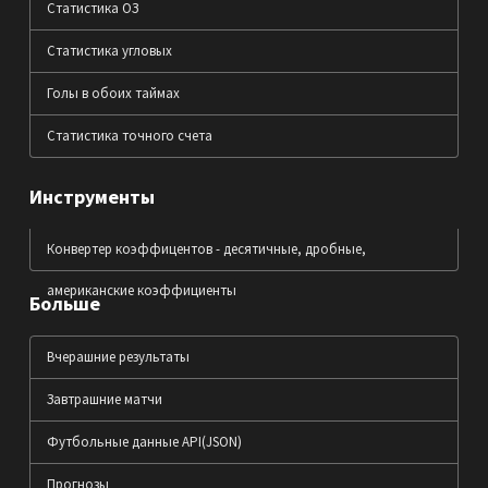
Статистика ОЗ
Статистика угловых
Голы в обоих таймах
Статистика точного счета
Инструменты
Конвертер коэффицентов - десятичные, дробные,
американские коэффициенты
Больше
Вчерашние результаты
Завтрашние матчи
Футбольные данные API(JSON)
Прогнозы