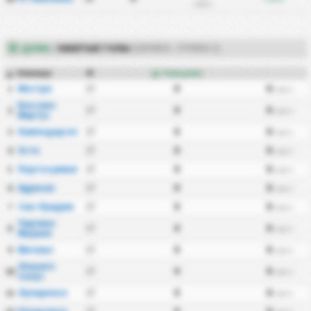
/ матч
ДОМА
/
ЗАБИТЫЕ ГОЛЫ
(СЕРИЯ D - ГРУППА C)
Команда
М
Голы дома
#
Местре
17
0
0
1
/ матч
Бассано
17
0
0
2
/ матч
Виртус
Камподарсего
17
0
0
3
/ матч
Эсте
17
0
0
4
/ матч
Портосуммага
17
0
0
5
/ матч
Адриэзе
17
0
0
6
/ матч
Сан-Луиджи
17
0
0
7
/ матч
Чарлинс
17
0
0
8
/ матч
Муцане
Вигазьо
17
0
0
9
/ матч
Леньяго
17
0
0
10
/ матч
Салус
Лупаренсе
17
0
0
11
/ матч