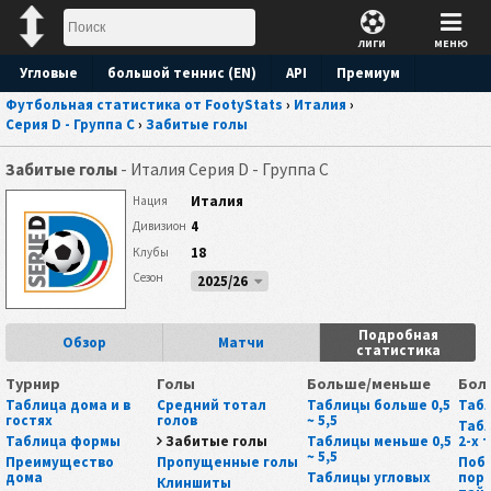
ЛИГИ
МЕНЮ
Угловые
большой теннис (EN)
API
Премиум
Футбольная статистика от FootyStats
›
Италия
›
Прогноз
Серия D - Группа C
›
Забитые голы
Забитые голы
- Италия Серия D - Группа C
Италия
Нация
4
Дивизион
18
Клубы
Сезон
2025/26
Подробная
Обзор
Матчи
статистика
Турнир
Голы
Больше/меньше
Бол
Таблица дома и в
Средний тотал
Таблицы больше 0,5
Табл
гостях
голов
~ 5,5
Табл
Таблица формы
Забитые голы
Таблицы меньше 0,5
2-х 
~ 5,5
Преимущество
Пропущенные голы
Поб
дома
Таблицы угловых
пора
Клиншиты