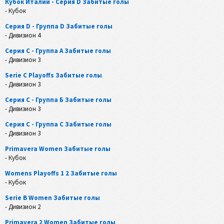
Кубок Италии - Серия D Забитые голы
- Кубок
Серия D - Группа D Забитые голы
- Дивизион 4
Серия C - Группа A Забитые голы
- Дивизион 3
Serie C Playoffs Забитые голы
- Дивизион 3
Серия C - Группа Б Забитые голы
- Дивизион 3
Серия C - Группа C Забитые голы
- Дивизион 3
Primavera Women Забитые голы
- Кубок
Womens Playoffs 1 2 Забитые голы
- Кубок
Serie B Women Забитые голы
- Дивизион 2
Primavera 2 Women Забитые голы