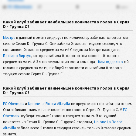
FC Obermais
17
0
0
18
/ матч
Какой клуб забивает наибольшее количество голов в Серия
D - Группа C?
Местре
в данный момент лидирует по количеству забитых голов в этом
сезоне Серия D - Группа C. Они забили 0 голов в текущем сезоне, что
составляет 0 голов в среднем за матч! Следом за Местре находится
Бассано Виртус
, которая забила 0 голов в этом сезоне – 0 голов в
среднем за матч. А 3-я по результативности команда -
Камподарсего
с 0
голами в среднем за матч, в общей сложности они забили 0 голов в
текущем сезоне Серия D - Группа C.
Какой клуб забивает наименьшее количество голов в Серия
D - Группа C?
FC Obermais
и
Unione La Rocca Altavilla
не преуспевают по забитым голам.
Они забивают наименьшее количество голов в Серия D - Группа C. У
FC
Obermais
неубедительные 0 голов в среднем за матч. Это худший
показетель в Серия D - Группа C. С другой стороны,
Unione La Rocca
Altavilla
забила всего 0 голов в текущем сезоне – только 0 голов в среднем
за матч.