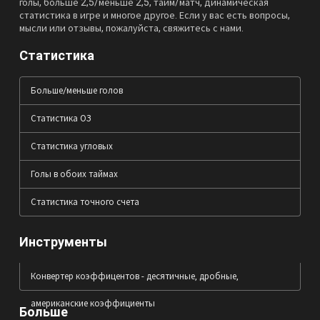
голы, больше 2,5/меньше 2,5, тайм/матч, динамическая
статистика в игре и многое другое. Если у вас есть вопросы,
мысли или отзывы, пожалуйста, свяжитесь с нами.
Статистика
Больше/меньше голов
Статистика ОЗ
Статистика угловых
Голы в обоих таймах
Статистика точного счета
Инструменты
Конвертер коэффицентов - десятичные, дробные,
американские коэффициенты
Больше