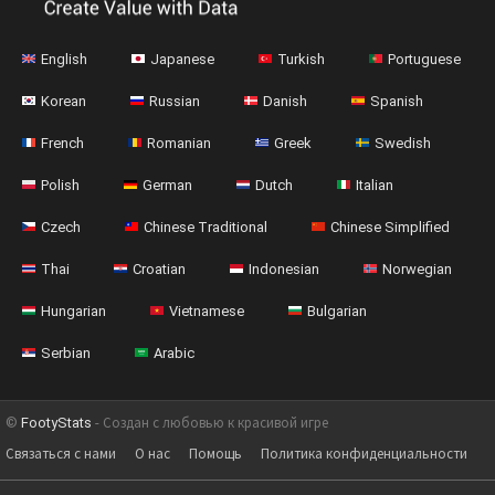
English
Japanese
Turkish
Portuguese
Korean
Russian
Danish
Spanish
French
Romanian
Greek
Swedish
Polish
German
Dutch
Italian
Czech
Chinese Traditional
Chinese Simplified
Thai
Croatian
Indonesian
Norwegian
Hungarian
Vietnamese
Bulgarian
Serbian
Arabic
©
FootyStats
- Создан с любовью к красивой игре
Связаться с нами
О нас
Помощь
Политика конфиденциальности