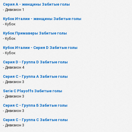
Серия А - женщины Забитые голы
- Дивизион 1
Кубок Италии - женщины Забитые голы
- Кубок
Кубок Примаверы Забитые голы
- Кубок
Кубок Италии - Серия D Забитые голы
- Кубок
Серия D - Группа D Забитые голы
- Дивизион 4
Серия C - Группа A Забитые голы
- Дивизион 3
Serie C Playoffs Забитые голы
- Дивизион 3
Серия C - Группа Б Забитые голы
- Дивизион 3
Серия C - Группа C Забитые голы
- Дивизион 3