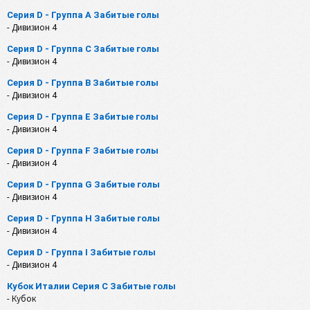
Серия D - Группа A Забитые голы
- Дивизион 4
Серия D - Группа C Забитые голы
- Дивизион 4
Серия D - Группа B Забитые голы
- Дивизион 4
Серия D - Группа E Забитые голы
- Дивизион 4
Серия D - Группа F Забитые голы
- Дивизион 4
Серия D - Группа G Забитые голы
- Дивизион 4
Серия D - Группа H Забитые голы
- Дивизион 4
Серия D - Группа I Забитые голы
- Дивизион 4
Кубок Италии Серия C Забитые голы
- Кубок