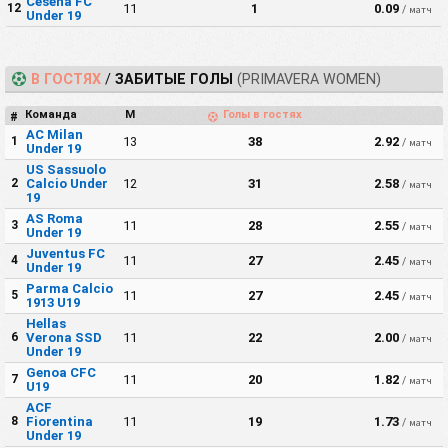
Cesena FC
12
11
1
0.09
/ матч
Under 19
В ГОСТЯХ
/
ЗАБИТЫЕ ГОЛЫ
(PRIMAVERA WOMEN)
Команда
М
Голы в гостях
#
AC Milan
1
13
38
2.92
/ матч
Under 19
US Sassuolo
2
Calcio Under
12
31
2.58
/ матч
19
AS Roma
3
11
28
2.55
/ матч
Under 19
Juventus FC
4
11
27
2.45
/ матч
Under 19
Parma Calcio
5
11
27
2.45
/ матч
1913 U19
Hellas
6
Verona SSD
11
22
2.00
/ матч
Under 19
Genoa CFC
7
11
20
1.82
/ матч
U19
ACF
8
Fiorentina
11
19
1.73
/ матч
Under 19