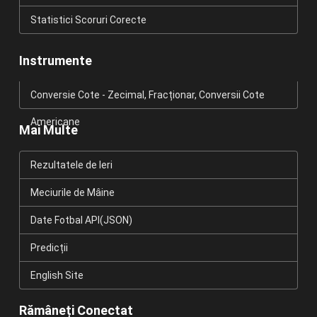
Statistici Scoruri Corecte
Instrumente
Conversie Cote - Zecimal, Fracționar, Conversii Cote
Americane
Mai Multe
Rezultatele de Ieri
Meciurile de Mâine
Date Fotbal API(JSON)
Predicții
English Site
Rămâneți Conectat