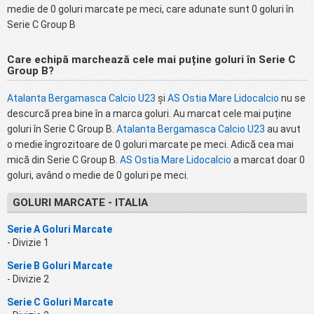
medie de 0 goluri marcate pe meci, care adunate sunt 0 goluri în
Serie C Group B
Care echipă marchează cele mai puține goluri în Serie C
Group B?
Atalanta Bergamasca Calcio U23
și
AS Ostia Mare Lidocalcio
nu se
descurcă prea bine în a marca goluri. Au marcat cele mai puține
goluri în Serie C Group B.
Atalanta Bergamasca Calcio U23
au avut
o medie îngrozitoare de 0 goluri marcate pe meci. Adică cea mai
mică din Serie C Group B.
AS Ostia Mare Lidocalcio
a marcat doar 0
goluri, având o medie de 0 goluri pe meci.
GOLURI MARCATE - ITALIA
Serie A Goluri Marcate
- Divizie 1
Serie B Goluri Marcate
- Divizie 2
Serie C Goluri Marcate