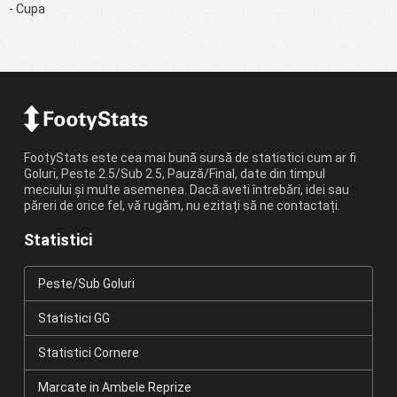
- Cupa
FootyStats este cea mai bună sursă de statistici cum ar fi
Goluri, Peste 2.5/Sub 2.5, Pauză/Final, date din timpul
meciului și multe asemenea. Dacă aveti întrebări, idei sau
păreri de orice fel, vă rugăm, nu ezitați să ne contactați.
Statistici
Peste/Sub Goluri
Statistici GG
Statistici Cornere
Marcate in Ambele Reprize