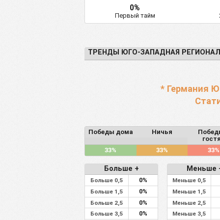
0%
Первый тайм
ТРЕНДЫ ЮГО-ЗАПАДНАЯ РЕГИОНАЛ
* Германия Ю
Стати
Победы дома
Ничья
Побед
гост
33%
33%
33%
Больше +
Меньше 
0%
Больше 0,5
Меньше 0,5
0%
Больше 1,5
Меньше 1,5
0%
Больше 2,5
Меньше 2,5
0%
Больше 3,5
Меньше 3,5