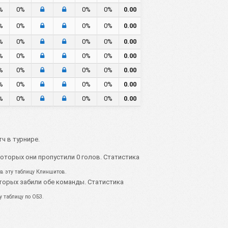
%
0%
0%
0%
0.00
%
0%
0%
0%
0.00
%
0%
0%
0%
0.00
%
0%
0%
0%
0.00
%
0%
0%
0%
0.00
%
0%
0%
0%
0.00
%
0%
0%
0%
0.00
ч в турнире.
оторых они пропустили 0 голов. Статистика
 в эту таблицу Клиншитов.
торых забили обе команды. Статистика
у таблицу по ОБЗ.