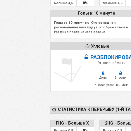
0%
Больше 4,5
Меньше 4,5
Голы к 10 минуте
Голы за 10 минут по Юго-западная
региональная лига будут отображаться в
графике после начала сезона.
Угловые
РАЗБЛОКИРОВ
Угловые / матч
Дома
В гостях
* Тотал угловых / Матч
СТАТИСТИКА К ПЕРЕРЫВУ (1-Й ТА
FHG - Больше X
2HG - Больш
0%
Больше 0.5
Больше 0.5