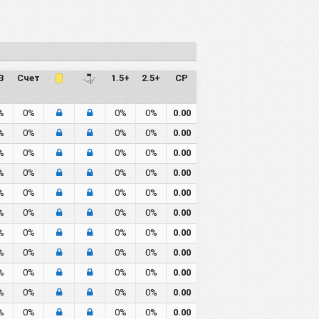
З
Счет
1.5+
2.5+
СР
%
0%
0%
0%
0.00
%
0%
0%
0%
0.00
%
0%
0%
0%
0.00
%
0%
0%
0%
0.00
%
0%
0%
0%
0.00
%
0%
0%
0%
0.00
%
0%
0%
0%
0.00
%
0%
0%
0%
0.00
%
0%
0%
0%
0.00
%
0%
0%
0%
0.00
%
0%
0%
0%
0.00