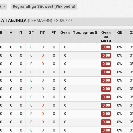
SV
Regionalliga Südwest (Wikipedia)
ГА ТАБЛИЦА
(ГЕРМАНИЯ) - 2026/27
В
Н
П
ЗГ
ПГ
РГ
Очки
Последние 5
Очки
КШ
О
за
матч
0
0
0
0
0
0
0
0%
0
0.00
0
0
0
0
0
0
0
0%
0
0.00
0
0
0
0
0
0
0
0%
0
0.00
0
0
0
0
0
0
0
0%
0
0.00
0
0
0
0
0
0
0
0%
0
0.00
0
0
0
0
0
0
0
0%
0
0.00
0
0
0
0
0
0
0
0%
0
0.00
0
0
0
0
0
0
0
0%
0
0.00
0
0
0
0
0
0
0
0%
0
0.00
0
0
0
0
0
0
0
0%
0
0.00
0
0
0
0
0
0
0
0%
0
0.00