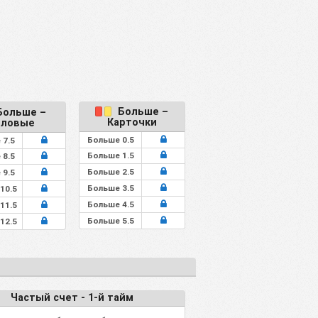
Больше –
ольше –
Карточки
гловые
Больше 0.5
 7.5
Больше 1.5
 8.5
Больше 2.5
 9.5
Больше 3.5
10.5
Больше 4.5
11.5
Больше 5.5
12.5
Частый счет - 1-й тайм