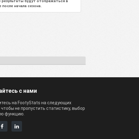
 результаты будут отображаться в
е после начала сезона.
айтесь с нами
тесь на FootyStats на следующих
, чтобы не пропустить статистику, выбор
ую функцию.