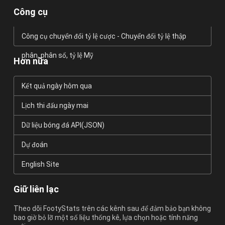
Công cụ
Công cụ chuyển đổi tỷ lệ cược - Chuyển đổi tỷ lệ thập
phân, phân số, tỷ lệ Mỹ
Hơn nữa
Kết quả ngày hôm qua
Lịch thi đấu ngày mai
Dữ liệu bóng đá API(JSON)
Dự đoán
English Site
Giữ liên lạc
Theo dõi FootyStats trên các kênh sau để đảm bảo bạn không
bao giờ bỏ lỡ một số liệu thống kê, lựa chọn hoặc tính năng