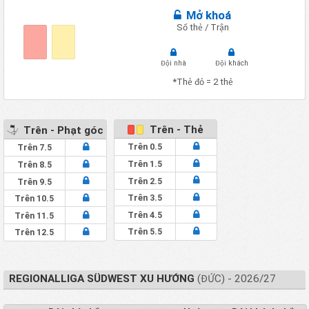
Mở khoá
Số thẻ / Trận
Đội nhà
Đội khách
*Thẻ đỏ = 2 thẻ
Trên - Thẻ
Trên - Phạt góc
Trên 0.5
Trên 7.5
Trên 1.5
Trên 8.5
Trên 2.5
Trên 9.5
Trên 3.5
Trên 10.5
Trên 4.5
Trên 11.5
Trên 5.5
Trên 12.5
REGIONALLIGA SÜDWEST XU HƯỚNG
(ĐỨC) - 2026/27