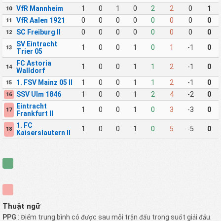
VfR Mannheim
1
0
1
0
2
2
0
1
10
VfR Aalen 1921
0
0
0
0
0
0
0
0
11
SC Freiburg II
0
0
0
0
0
0
0
0
12
SV Eintracht
1
0
0
1
0
1
-1
0
13
Trier 05
FC Astoria
1
0
0
1
1
2
-1
0
14
Walldorf
1. FSV Mainz 05 II
1
0
0
1
1
2
-1
0
15
SSV Ulm 1846
1
0
0
1
2
4
-2
0
16
Eintracht
1
0
0
1
0
3
-3
0
17
Frankfurt II
1. FC
1
0
0
1
0
5
-5
0
18
Kaiserslautern II
Thuật ngữ
PPG
: Điểm trung bình có được sau mỗi trận đấu trong suốt giải đấu.