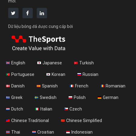
mới.
Dữ liệu bóng đá được cung cấp bởi
English
Japanese
Turkish
Portuguese
Korean
Russian
Danish
Spanish
French
Romanian
Greek
Swedish
Polish
German
Dutch
Italian
Czech
Chinese Traditional
Chinese Simplified
Thai
Croatian
Indonesian