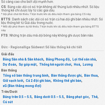
Số càng cao cho biết đội mạnh hơn.
CS
: Bảng các đội có số trận không để thủng lưới nhiều nhất. Số liệu
thống kê chỉ được lấy từ các giải đấu.
* Đội phải chơi tối thiểu 7 trận trước khi đủ điều kiện tham gia bảng CS này.
BTTS
: Danh sách các đội có số trận cả hai đội ghi bàn nhiều nhất. Số
liệu thống kê từ Giải đấu trong nước.
* Mỗi đội phải tham dự tối thiểu 7 trận trước khi đủ điều kiện tham gia bảng BTTS
này.
FTS
: Những trận đấu mà đội bóng này không ghi được bàn nào.
Đức - Regionalliga Südwest Số liệu thống kê chi tiết
Giải đấu
Bảng Sân nhà & Sân khách
,
Bảng Phong độ
,
Lợi thế sân nhà
,
Dự đoán
,
Sự góp mặt
,
Thống kê người chơi
,
Hoà
,
Lương
Bàn thắng
Tổng số bàn thắng trung bình
,
Bàn thắng được ghi
,
Bàn thua
,
Giữ sạch lưới
,
Cả 2 đội ghi bàn
,
Không thể ghi bàn
,
xG (Bàn thắng mong đợi)
Trên/Dưới
Bảng trên 0.5 ~ 5.5
,
Bảng dưới 0.5 ~ 5.5
,
Bảng phạt góc
,
Thẻ
,
Cú sút