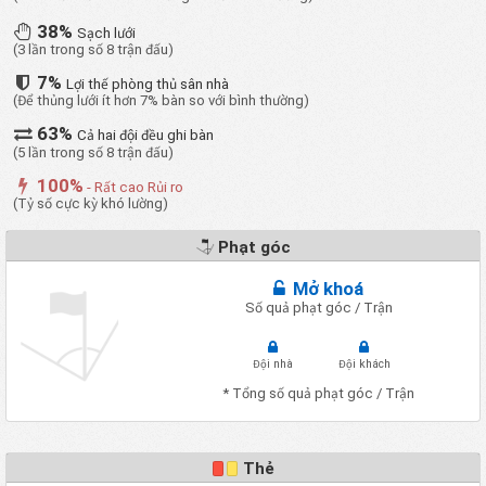
38%
Sạch lưới
(3 lần trong số 8 trận đấu)
7%
Lợi thế phòng thủ sân nhà
(Để thủng lưới ít hơn 7% bàn so với bình thường)
63%
Cả hai đội đều ghi bàn
(5 lần trong số 8 trận đấu)
100%
- Rất cao Rủi ro
(Tỷ số cực kỳ khó lường)
Phạt góc
Mở khoá
Số quả phạt góc / Trận
Đội nhà
Đội khách
* Tổng số quả phạt góc / Trận
Thẻ