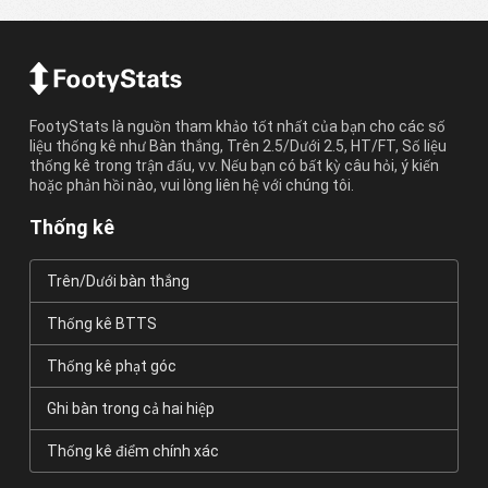
FootyStats là nguồn tham khảo tốt nhất của bạn cho các số
liệu thống kê như Bàn thắng, Trên 2.5/Dưới 2.5, HT/FT, Số liệu
thống kê trong trận đấu, v.v. Nếu bạn có bất kỳ câu hỏi, ý kiến
hoặc phản hồi nào, vui lòng liên hệ với chúng tôi.
Thống kê
Trên/Dưới bàn thắng
Thống kê BTTS
Thống kê phạt góc
Ghi bàn trong cả hai hiệp
Thống kê điểm chính xác