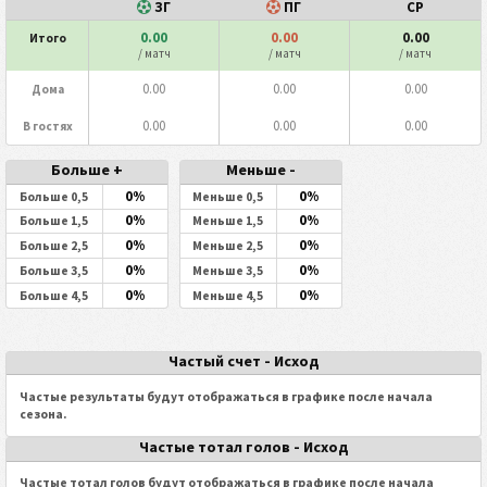
ЗГ
ПГ
СР
0.00
0.00
0.00
Итого
/ матч
/ матч
/ матч
0.00
0.00
0.00
Дома
0.00
0.00
0.00
В гостях
Больше +
Меньше -
0%
0%
Больше 0,5
Меньше 0,5
0%
0%
Больше 1,5
Меньше 1,5
0%
0%
Больше 2,5
Меньше 2,5
0%
0%
Больше 3,5
Меньше 3,5
0%
0%
Больше 4,5
Меньше 4,5
Частый счет - Исход
Частые результаты будут отображаться в графике после начала
сезона.
Частые тотал голов - Исход
Частые тотал голов будут отображаться в графике после начала