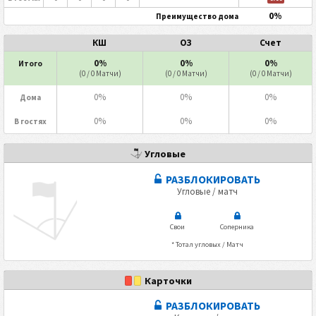
0%
Преимущество дома
КШ
ОЗ
Счет
0%
0%
0%
Итого
(0 / 0 Матчи)
(0 / 0 Матчи)
(0 / 0 Матчи)
0%
0%
0%
Дома
0%
0%
0%
В гостях
Угловые
РАЗБЛОКИРОВАТЬ
Угловые / матч
Свои
Соперника
* Тотал угловых / Матч
Карточки
РАЗБЛОКИРОВАТЬ