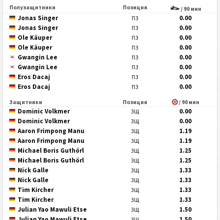
Полузащитники
Позиция
/ 90 мин
Jonas Singer
0.00
ПЗ
Jonas Singer
0.00
ПЗ
Ole Käuper
0.00
ПЗ
Ole Käuper
0.00
ПЗ
Gwangin Lee
0.00
ПЗ
Gwangin Lee
0.00
ПЗ
Eros Dacaj
0.00
ПЗ
Eros Dacaj
0.00
ПЗ
Защитники
Позиция
/ 90 мин
Dominic Volkmer
0.00
ЗЩ
Dominic Volkmer
0.00
ЗЩ
Aaron Frimpong Manu
1.19
ЗЩ
Aaron Frimpong Manu
1.19
ЗЩ
Michael Boris Guthörl
1.25
ЗЩ
Michael Boris Guthörl
1.25
ЗЩ
Nick Galle
1.33
ЗЩ
Nick Galle
1.33
ЗЩ
Tim Kircher
1.33
ЗЩ
Tim Kircher
1.33
ЗЩ
Julian Yao Mawuli Etse
1.50
ЗЩ
Julian Yao Mawuli Etse
1.50
ЗЩ