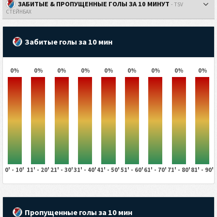
ЗАБИТЫЕ & ПРОПУЩЕННЫЕ ГОЛЫ ЗА 10 МИНУТ
- TSV
СТЕЙНБАХ
Забитые голы за 10 мин
0%
0%
0%
0%
0%
0%
0%
0%
0%
0' - 10'
11' - 20'
21' - 30'
31' - 40'
41' - 50'
51' - 60'
61' - 70'
71' - 80'
81' - 90'
Пропущенные голы за 10 мин