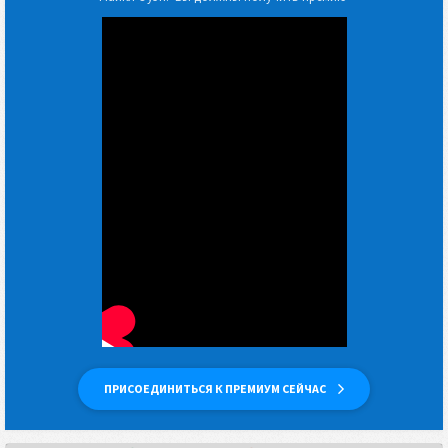
ПРИСОЕДИНИТЬСЯ К ПРЕМИУМ СЕЙЧАС