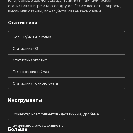
голы, больше 2,5/меньше 2,5, тайм/матч, динамическая
статистика в игре и многое другое. Если у вас есть вопросы,
мысли или отзывы, пожалуйста, свяжитесь с нами.
Статистика
Больше/меньше голов
Статистика ОЗ
Статистика угловых
Голы в обоих таймах
Статистика точного счета
Инструменты
Конвертер коэффицентов - десятичные, дробные,
американские коэффициенты
Больше