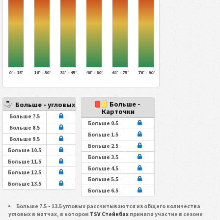
0' - 15'
16' - 30'
31' - 45'
46' - 60'
61' - 75'
76' - 90'
Больше -
Больше - угловых
Карточки
Больше 7.5
Больше 0.5
Больше 8.5
Больше 1.5
Больше 9.5
Больше 2.5
Больше 10.5
Больше 3.5
Больше 11.5
Больше 4.5
Больше 12.5
Больше 5.5
Больше 13.5
Больше 6.5
Больше 7.5 ~ 13.5 угловых рассчитываются из общего количества
угловых в матчах, в котором
TSV Стейнбах
приняла участие в сезоне