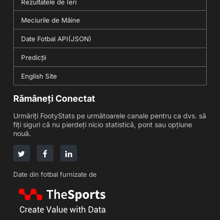
Rezultatele de Ieri
Meciurile de Mâine
Date Fotbal API(JSON)
Predicții
English Site
Rămâneți Conectat
Urmăriți FootyStats pe următoarele canale pentru ca dvs. să
fiți siguri că nu pierdeți nicio statistică, pont sau opțiune
nouă.
Date din fotbal furnizate de