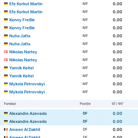
Efe Korkut Martin
0.00
MF
Efe Korkut Martin
0.00
MF
Kenny Freßle
0.00
MF
Kenny Freßle
0.00
MF
Nuha Jatta
0.00
MF
Nuha Jatta
0.00
MF
Nikolas Nartey
0.00
MF
Nikolas Nartey
0.00
MF
Yannik Keitel
0.00
MF
Yannik Keitel
0.00
MF
Mykola Petrovskyi
0.00
MF
Mykola Petrovskyi
0.00
MF
Fundași
Poziție
GÎ / 90'
Alexandre Azevedo
0.00
DF
Alexandre Azevedo
0.00
DF
Ameen Al Dakhil
0.00
DF
Ameen Al Dakhil
0.00
DF