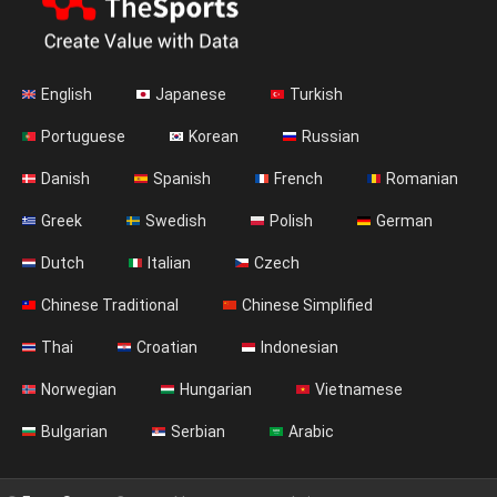
English
Japanese
Turkish
Portuguese
Korean
Russian
Danish
Spanish
French
Romanian
Greek
Swedish
Polish
German
Dutch
Italian
Czech
Chinese Traditional
Chinese Simplified
Thai
Croatian
Indonesian
Norwegian
Hungarian
Vietnamese
Bulgarian
Serbian
Arabic