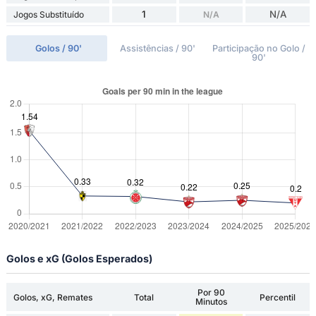
1
N/A
Jogos Substituído
N/A
Golos / 90'
Assistências / 90'
Participação no Golo /
90'
Golos e xG (Golos Esperados)
Por 90
Golos, xG, Remates
Total
Percentil
Minutos