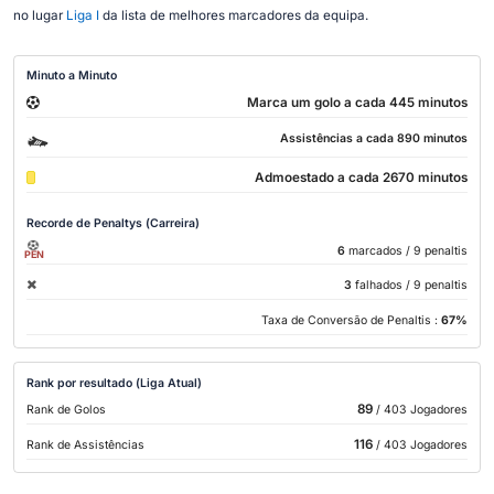
no lugar
Liga I
da lista de melhores marcadores da equipa.
Minuto a Minuto
Marca um golo a cada 445 minutos
Assistências a cada 890 minutos
Admoestado a cada 2670 minutos
Recorde de Penaltys (Carreira)
6
marcados
/ 9 penaltis
PEN
3
falhados
/ 9 penaltis
Taxa de Conversão de Penaltis :
67%
Rank por resultado (Liga Atual)
89
Rank de Golos
/ 403 Jogadores
116
Rank de Assistências
/ 403 Jogadores