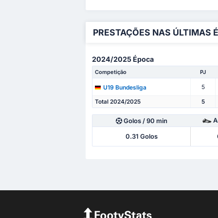
PRESTAÇÕES NAS ÚLTIMAS 
2024/2025 Época
Competição
PJ
5
U19 Bundesliga
Total 2024/2025
5
A
Golos
/ 90 min
0.31
Golos