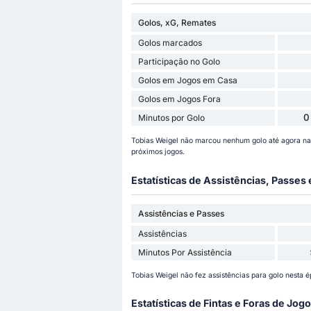
Golos, xG, Remates
Golos marcados
Participação no Golo
Golos em Jogos em Casa
Golos em Jogos Fora
0
Minutos por Golo
Tobias Weigel não marcou nenhum golo até agora n
próximos jogos.
Estatísticas de Assistências, Passes
Assistências e Passes
Assistências
Minutos Por Assistência
Tobias Weigel não fez assistências para golo nesta 
Estatísticas de Fintas e Foras de Jogo