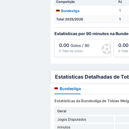
Competição
PJ
1
Bundesliga
Total 2025/2026
1
Estatísticas por 90 minutos na Bunde
0.00
0.00
Golos / 90
0 Total de Golos
0 Total
Estatísticas Detalhadas de To
Bundesliga
Estatísticas da Bundesliga de Tobias Weig
Geral
Jogos Disputados
minutos