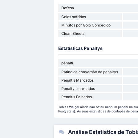
Defesa
Golos sofridos
Minutos por Golo Concedido
Clean Sheets
Estatísticas Penaltys
pênalti
Rating de conversão de penaltys
Penaltis Marcados
Penaltys marcados
Penaltis Falhados
Tobias Weigel ainda não bateu nenhum penalti na su
FootyStats). As suas estatísticas de pontapés de pena
Análise Estatística de Tob