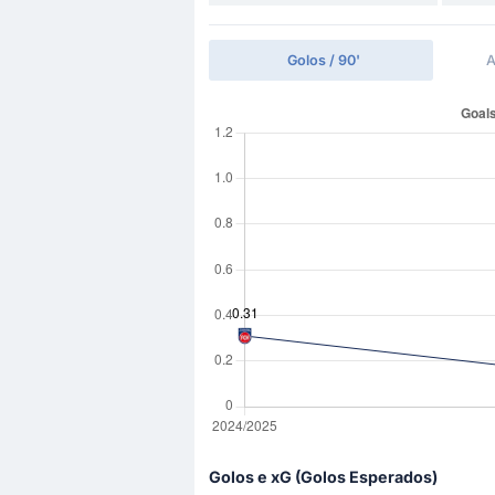
Golos / 90'
A
Golos e xG (Golos Esperados)