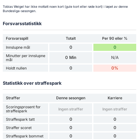
Tobias Weigel har ikke mottatt noen kort (gule kort eller røde kort) i løpet av denne
Bundesliga-sesongen.
Forsvarsstatistikk
Forsvarsspill
Totalt
Per 90 eller %
0
0
Innslupne mål
Minutter per innslupne
0 Min
N/A
mål
0
0%
Holdt nullen
Statistikk over straffespark
Straffer
Denne sesongen
Karriere
Scoringsprosent for
Ingen straffer
Ingen straffer
straffespark
0
0
Straffespark tatt
0
0
Straffer scoret
0
0
Straffespark bommet