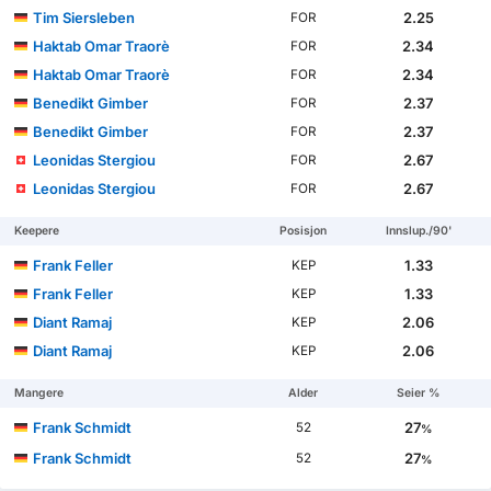
Tim Siersleben
2.25
FOR
Haktab Omar Traorè
2.34
FOR
Haktab Omar Traorè
2.34
FOR
Benedikt Gimber
2.37
FOR
Benedikt Gimber
2.37
FOR
Leonidas Stergiou
2.67
FOR
Leonidas Stergiou
2.67
FOR
Keepere
Posisjon
Innslup./90'
Frank Feller
1.33
KEP
Frank Feller
1.33
KEP
Diant Ramaj
2.06
KEP
Diant Ramaj
2.06
KEP
Mangere
Alder
Seier %
Frank Schmidt
27
52
%
Frank Schmidt
27
52
%