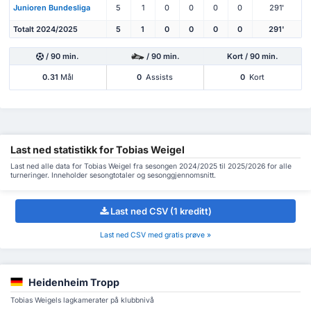
Junioren Bundesliga
5
1
0
0
0
0
291'
Totalt 2024/2025
5
1
0
0
0
0
291'
/ 90 min.
/ 90 min.
Kort / 90 min.
0.31
Mål
0
Assists
0
Kort
Last ned statistikk for Tobias Weigel
Last ned alle data for Tobias Weigel fra sesongen 2024/2025 til 2025/2026 for alle
turneringer. Inneholder sesongtotaler og sesonggjennomsnitt.
Last ned CSV (1 kreditt)
Last ned CSV med gratis prøve »
Heidenheim Tropp
Tobias Weigels lagkamerater på klubbnivå