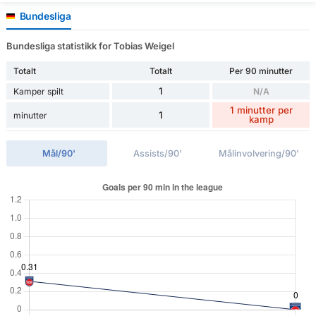
Bundesliga
Bundesliga statistikk for Tobias Weigel
Totalt
Totalt
Per 90 minutter
1
Kamper spilt
N/A
1 minutter per
1
minutter
kamp
Mål/90'
Assists/90'
Målinvolvering/90'