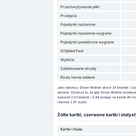
Przechwytywanie piłki
Przejęcia
Pojedynki naziemne
Pojedynki naziemne wygrane
Pojedynki powietrzne wygrane
Dribbled Past
Wybicia
Zablokowane strzały
Rzuty karne oddane
Jako obrońca, Silvan Widmer stracił 24 bramek i 
sezonie. Oznacza to, że gdy Silvan Widmer przebywa
wykonał 2.03 bloków i 0.84 przejęć na każde 90 mi
również 2.97 wybić.
Żółte kartki, czerwone kartki i statyst
Kartki i faule