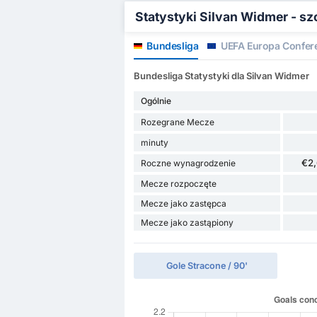
Statystyki Silvan Widmer - s
Bundesliga
UEFA Europa Confer
Bundesliga Statystyki dla Silvan Widmer
Ogólnie
Rozegrane Mecze
minuty
€2
Roczne wynagrodzenie
Mecze rozpoczęte
Mecze jako zastępca
Mecze jako zastąpiony
Gole Stracone / 90'