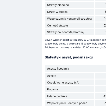
Strzały niecelne
Strzał w słupek
Współczynnik konwersji strzałów
2
Celność strzału
Strzały na Zdobytą bramkę
Silvan Widmer oddał 20 strzałów w 27 meczach do t
strzały były celne, a pozostałe 16 strzały były chy
Zdobywa on bramkę za każdym 10.00 strzałem, który
Statystyki asyst, podań i akcji
Asysty i podania
Asysty
Oczekiwane asysty (xA)
Podania
4
Udane podania
Współczynnik udanych podań