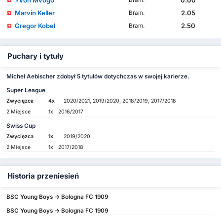
Marvin Keller
2.05
Bram.
Gregor Kobel
2.50
Bram.
Puchary i tytuły
Michel Aebischer zdobył 5 tytułów dotychczas w swojej karierze.
Super League
Zwycięzca
4x
2020/2021, 2019/2020, 2018/2019, 2017/2018
2 Miejsce
1x
2016/2017
Swiss Cup
Zwycięzca
1x
2019/2020
2 Miejsce
1x
2017/2018
Historia przeniesień
BSC Young Boys -> Bologna FC 1909
BSC Young Boys -> Bologna FC 1909