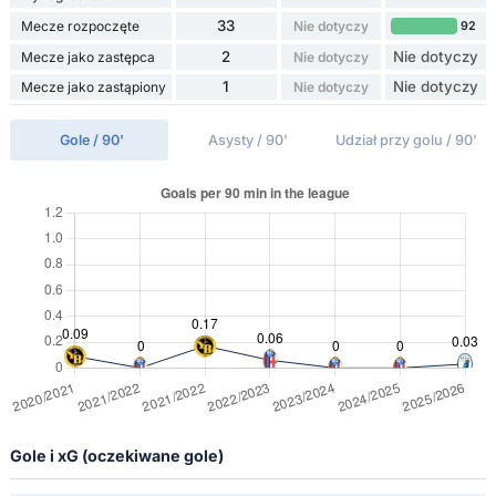
33
Mecze rozpoczęte
Nie dotyczy
92
2
Nie dotyczy
Mecze jako zastępca
Nie dotyczy
1
Nie dotyczy
Mecze jako zastąpiony
Nie dotyczy
Gole / 90'
Asysty / 90'
Udział przy golu / 90'
Gole i xG (oczekiwane gole)