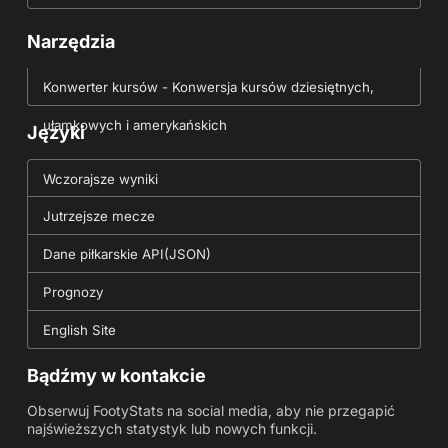
Narzędzia
Konwerter kursów - Konwersja kursów dziesiętnych,
ułamkowych i amerykańskich
Języki
Wczorajsze wyniki
Jutrzejsze mecze
Dane piłkarskie API(JSON)
Prognozy
English Site
Bądźmy w kontakcie
Obserwuj FootyStats na social media, aby nie przegapić
najświeższych statystyk lub nowych funkcji.